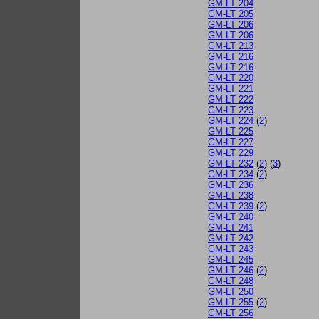
GM-LT 204
GM-LT 205
GM-LT 206
GM-LT 206
GM-LT 213
GM-LT 216
GM-LT 216
GM-LT 220
GM-LT 221
GM-LT 222
GM-LT 223
GM-LT 224
(
2
)
GM-LT 225
GM-LT 227
GM-LT 229
GM-LT 232
(
2
) (
3
)
GM-LT 234
(
2
)
GM-LT 236
GM-LT 238
GM-LT 239
(
2
)
GM-LT 240
GM-LT 241
GM-LT 242
GM-LT 243
GM-LT 245
GM-LT 246
(
2
)
GM-LT 248
GM-LT 250
GM-LT 255
(
2
)
GM-LT 256