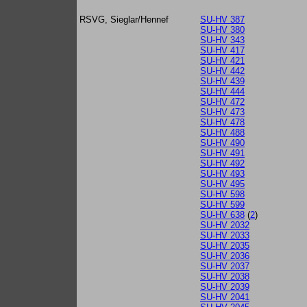
RSVG, Sieglar/Hennef
SU-HV 387
SU-HV 380
SU-HV 343
SU-HV 417
SU-HV 421
SU-HV 442
SU-HV 439
SU-HV 444
SU-HV 472
SU-HV 473
SU-HV 478
SU-HV 488
SU-HV 490
SU-HV 491
SU-HV 492
SU-HV 493
SU-HV 495
SU-HV 598
SU-HV 599
SU-HV 638
(
2
)
SU-HV 2032
SU-HV 2033
SU-HV 2035
SU-HV 2036
SU-HV 2037
SU-HV 2038
SU-HV 2039
SU-HV 2041