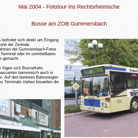
Mai 2004 - Fototour ins Rechtsrheinische
Busse am ZOB Gummersbach
befindet sich direkt am Eingang
ne der Zentrale
nahmen der Gummersbach-Fotos
Terminal oder im unmittelbaren
se gemacht.
z fügen sich Busverkehr,
passanten harmonisch auch in
. Auf den breiteren Bahnsteigen
es Terminals stehen bisweilen die