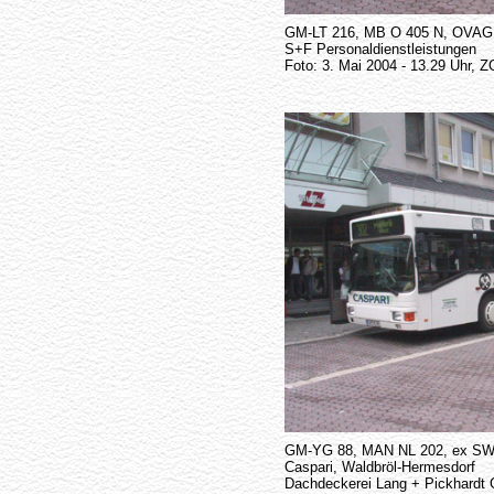
GM-LT 216, MB O 405 N, OVA
S+F Personaldienstleistungen
Foto: 3. Mai 2004 - 13.29 Uhr
GM-YG 88, MAN NL 202, ex SW
Caspari, Waldbröl-Hermesdorf
Dachdeckerei Lang + Pickhardt