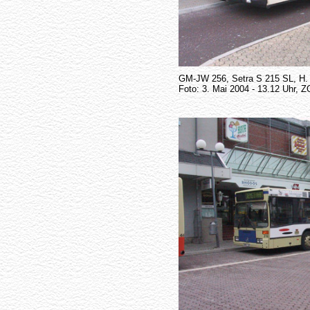
GM-JW 256, Setra S 215 SL, H
Foto: 3. Mai 2004 - 13.12 Uhr