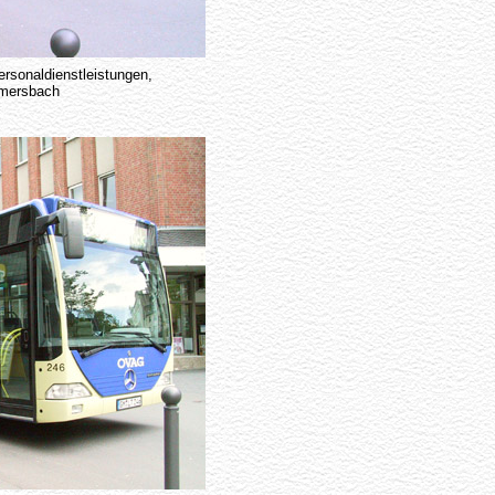
sonaldienstleistungen,
mmersbach