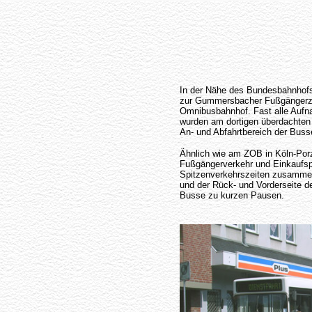
In der Nähe des Bundesbahnhofs 
zur Gummersbacher Fußgängerzo
Omnibusbahnhof. Fast alle Auf
wurden am dortigen überdachten 
An- und Abfahrtbereich der Bus
Ähnlich wie am ZOB in Köln-Por
Fußgängerverkehr und Einkaufs
Spitzenverkehrszeiten zusammen
und der Rück- und Vorderseite d
Busse zu kurzen Pausen.