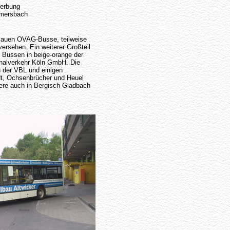
erbung
mmersbach
lauen OVAG-Busse, teilweise
ersehen. Ein weiterer Großteil
Bussen in beige-orange der
onalverkehr Köln GmbH. Die
 der VBL und einigen
dt, Ochsenbrücher und Heuel
ztere auch in Bergisch Gladbach