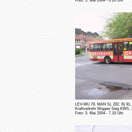
Foto: 3. Mai 2004 - 6.28 Uhr
LEV-WU 79, MAN SL 202, Bj 91
Kraftverkehr Wupper Sieg KWS, 
Foto: 3. Mai 2004 - 7.10 Uhr