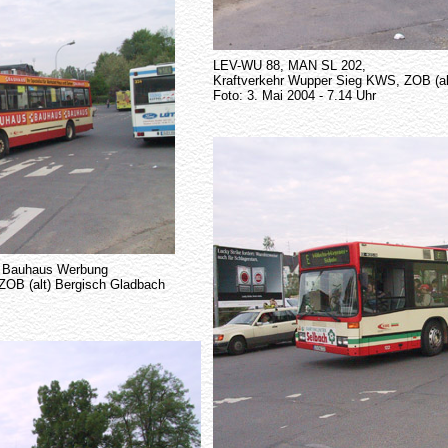
LEV-WU 88, MAN SL 202,
Kraftverkehr Wupper Sieg KWS, ZOB (al
Foto: 3. Mai 2004 - 7.14 Uhr
, Bauhaus Werbung
ZOB (alt) Bergisch Gladbach