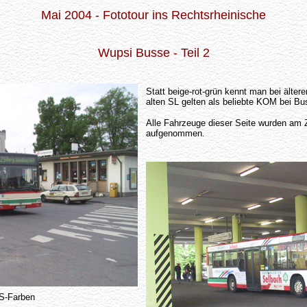
Mai 2004 - Fototour ins Rechtsrheinische
Wupsi Busse - Teil 2
Statt beige-rot-grün kennt man bei älter
alten SL gelten als beliebte KOM bei Bu
Alle Fahrzeuge dieser Seite wurden am 
aufgenommen.
S-Farben