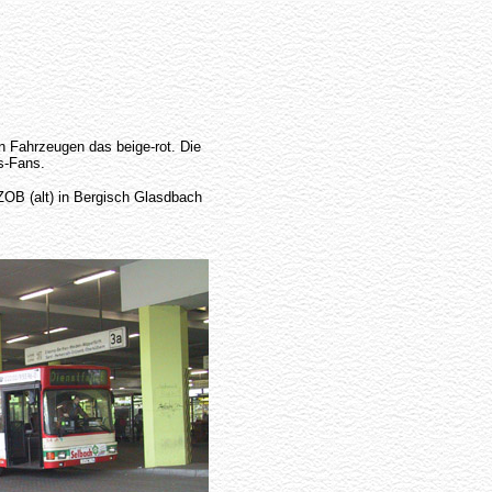
en Fahrzeugen das beige-rot. Die
s-Fans.
ZOB (alt) in Bergisch Glasdbach