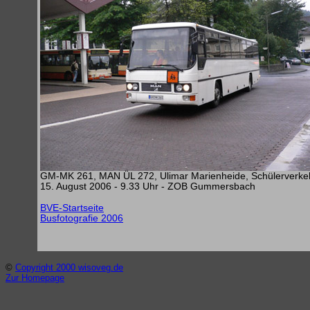
GM-MK 261, MAN ÜL 272, Ulimar Marienheide, Schülerverke
15. August 2006 - 9.33 Uhr - ZOB Gummersbach
BVE-Startseite
Busfotografie 2006
©
Copyright 2000 wisoveg.de
Zur Homepage