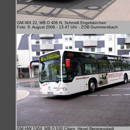
GM-WX 22, MB O 405 N, Schmidt Engelskirchen
Foto: 9. August 2006 - 13.47 Uhr - ZOB Gummersbach
GM-HW 1304, MB O 530 Citaro, Heuel Bergneustadt