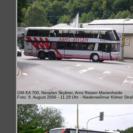
GM-EA 700, Neoplan Skyliner, Arns Reisen Marienheide
Foto: 9. August 2006 - 11.29 Uhr - Niederseßmar Kölner Stra