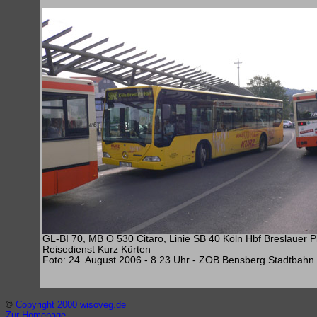
GL-BI 70, MB O 530 Citaro, Linie SB 40 Köln Hbf Breslauer P
Reisedienst Kurz Kürten
Foto: 24. August 2006 - 8.23 Uhr - ZOB Bensberg Stadtbahn
©
Copyright 2000 wisoveg.de
Zur Homepage