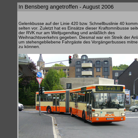
In Bensberg angetroffen - August 2006
Gelenkbusse auf der Linie 420 bzw. Schnellbuslinie 40 komm
selten vor. Zuletzt hat es Einsätze dieser Kraftomnibusse sei
der RVK nur am Weltjugendtag und anläßlich des
Weihnachtsverkehrs gegeben. Diesmal war ein Streik der Anl
um stehengebliebene Fahrgäste des Vorgängerbusses mitn
zu können.