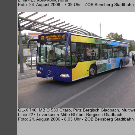
Linie 423 Köln-Königsforst
Foto: 24. August 2006 - 7.39 Uhr - ZOB Bensberg Stadtbahn
GL-X 740, MB O 530 Citaro, Pütz Bergisch Gladbach, Multiw
Linie 227 Leverkusen-Mitte Bf über Bergisch Gladbach
Foto: 24. August 2006 - 8.03 Uhr - ZOB Bensberg Stadtbahn