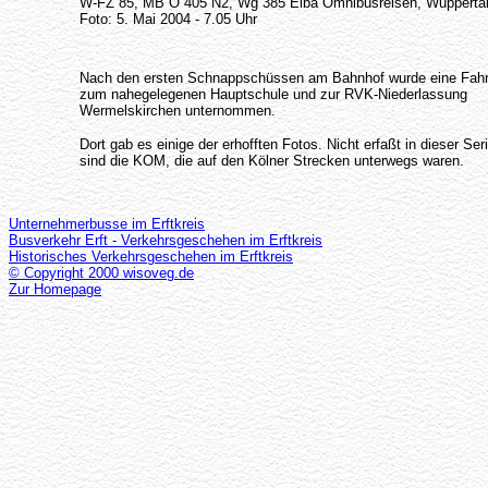
W-FZ 85, MB O 405 N2, Wg 385 Elba Omnibusreisen, Wuppertal
Foto: 5. Mai 2004 - 7.05 Uhr
Nach den ersten Schnappschüssen am Bahnhof wurde eine Fahr
zum nahegelegenen Hauptschule und zur RVK-Niederlassung
Wermelskirchen unternommen.
Dort gab es einige der erhofften Fotos. Nicht erfaßt in dieser Ser
sind die KOM, die auf den Kölner Strecken unterwegs waren.
Unternehmerbusse im Erftkreis
Busverkehr Erft - Verkehrsgeschehen im Erftkreis
Historisches Verkehrsgeschehen im Erftkreis
© Copyright 2000 wisoveg.de
Zur Homepage