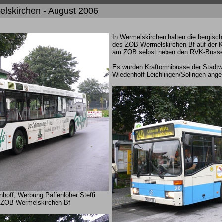
lskirchen - August 2006
In Wermelskirchen halten die bergis
des ZOB Wermelskirchen Bf auf der Kö
am ZOB selbst neben den RVK-Busse
Es wurden Kraftomnibusse der Stadt
Wiedenhoff Leichlingen/Solingen anget
off, Werbung Paffenlöher Steffi
 - ZOB Wermelskirchen Bf