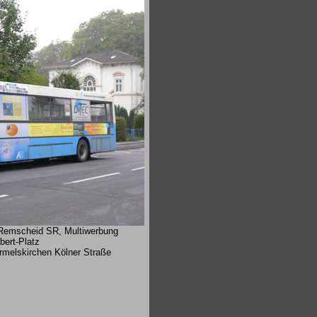
Remscheid SR, Multiwerbung
bert-Platz
ermelskirchen Kölner Straße