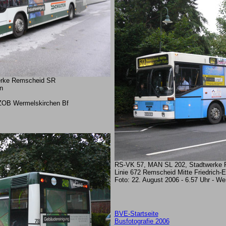
erke Remscheid SR
n
- ZOB Wermelskirchen Bf
RS-VK 57, MAN SL 202, Stadtwerke 
Linie 672 Remscheid Mitte Friedrich-E
Foto: 22. August 2006 - 6.57 Uhr - W
BVE-Startseite
Busfotografie 2006