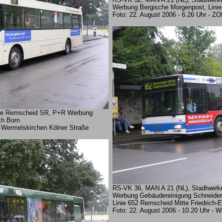
Werbung Bergische Morgenpost, Linie
Foto: 22. August 2006 - 6.26 Uhr - Z
ke Remscheid SR, P+R Werbung
ch Born
- Wermelskirchen Kölner Straße
RS-VK 36, MAN A 21 (NL), Stadtwer
Werbung Gebäudereinigung Schneider
Linie 652 Remscheid Mitte Friedrich-E
Foto: 22. August 2006 - 10.20 Uhr - 