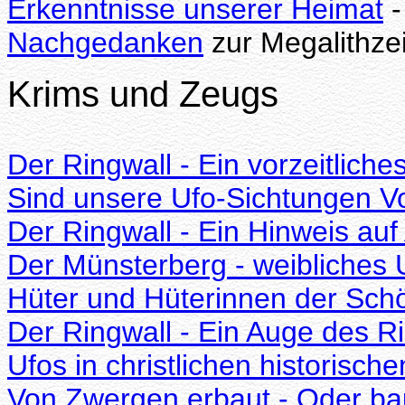
Erkenntnisse unserer Heimat
-
Nachgedanken
zur Megalithzei
Krims und Zeugs
Der Ringwall - Ein vorzeitlich
Sind unsere Ufo-Sichtungen Vo
Der Ringwall - Ein Hinweis auf 
Der Münsterberg - weibliches 
Hüter und Hüterinnen der Sch
Der Ringwall - Ein Auge des R
Ufos in christlichen historisch
Von Zwergen erbaut - Oder ba