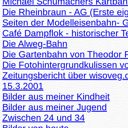
Michael Schumachers Kartbahn
Die Rheinbraun - AG (Erste ei
Seiten der Modelleisenbahn-
Café Dampflok - historischer Te
Die Alweg-Bahn
Die Gartenbahn von Theodor Pf
Die Fotohintergrundkulissen v
Zeitungsbericht über wisoveg
15.3.2001
Bilder aus meiner Kindheit
Bilder aus meiner Jugend
Zwischen 24 und 34