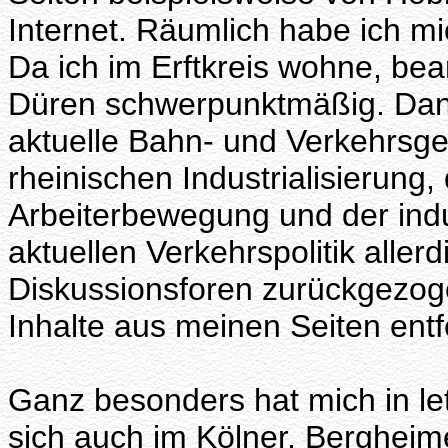
Internet. Räumlich habe ich m
Da ich im Erftkreis wohne, be
Düren schwerpunktmäßig. Daneb
aktuelle Bahn- und Verkehrsg
rheinischen Industrialisierung,
Arbeiterbewegung und der indus
aktuellen Verkehrspolitik alle
Diskussionsforen zurückgezo
Inhalte aus meinen Seiten entf
Ganz besonders hat mich in letz
sich auch im Kölner, Berghei