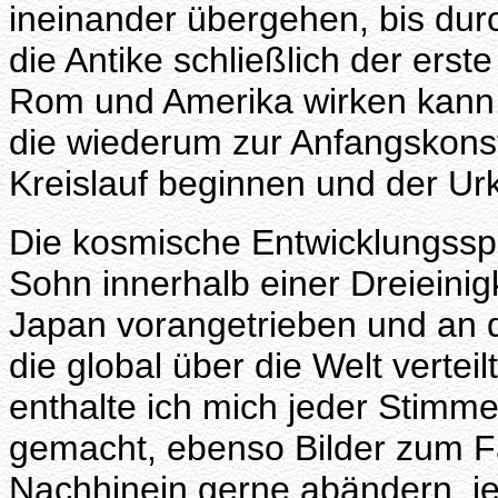
ineinander übergehen, bis dur
die Antike schließlich der ers
Rom und Amerika wirken kann.
die wiederum zur Anfangskonst
Kreislauf beginnen und der Urk
Die kosmische Entwicklungsspi
Sohn innerhalb einer Dreieini
Japan vorangetrieben und an di
die global über die Welt vertei
enthalte ich mich jeder Stimme
gemacht, ebenso Bilder zum Fal
Nachhinein gerne abändern, j