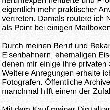
herumexperimentierte und Pro
eigentlich mehr praktischer An
vertreten. Damals routete ic
als Point bei einigen Mailboxen
Durch meinen Beruf und Bekan
Eisenbahnern, ehemaligen Ei
denen mir einige ihre private
Weitere Anregungen erhalte ic
Fotografen. Öffentliche Archive 
manchmal hilft einem der Zufal
Mit dem Kauf meiner Digitalk