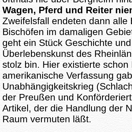
Wagen, Pferd und Reiter ni
Zweifelsfall endeten dann al
Bischöfen im damaligen Gebiet
geht ein Stück Geschichte und
Überlebenskunst des Rheinländ
stolz bin. Hier existierte scho
amerikanische Verfassung gab
Unabhängigkeitskrieg (Schlach
der Preußen und Konförderiert
Artikel, der die Handlung der 
Raum vermuten läßt.