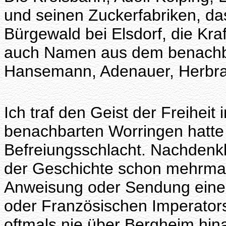
und seinen Zuckerfabriken, das
Bürgewald bei Elsdorf, die Kraf
auch Namen aus dem benachbar
Hansemann, Adenauer, Herbra
Ich traf den Geist der Freiheit
benachbarten Worringen hatte
Befreiungsschlacht. Nachdenkl
der Geschichte schon mehrmal
Anweisung oder Sendung eines
oder Französischen Imperator
oftmals nie über Bergheim hi