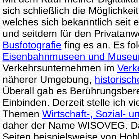
sich schließlich die Möglichkeit,
welches sich bekanntlich seit 
und seitdem für den Privatanwe
Busfotografie
fing es an. Es fo
Eisenbahnmuseen und Muse
Verkehrsunternehmen im
Verk
näherer Umgebung,
historisc
Überall gab es Berührungsber
Einbinden. Derzeit stelle ich v
Themen
Wirtschaft-, Sozial-
daher der Name WISOVEG. Dam
Seiten beispielsweise von Hob