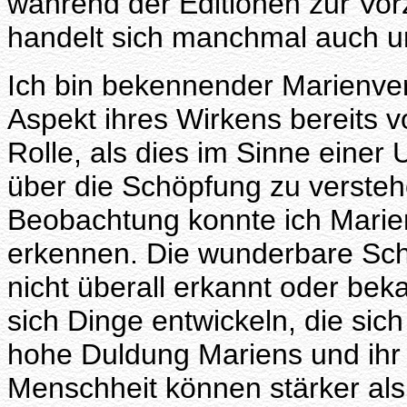
während der Editionen zur Vor
handelt sich manchmal auch u
Ich bin bekennender Marienvere
Aspekt ihres Wirkens bereits 
Rolle, als dies im Sinne eine
über die Schöpfung zu versteh
Beobachtung konnte ich Marienw
erkennen. Die wunderbare Sch
nicht überall erkannt oder bek
sich Dinge entwickeln, die sich
hohe Duldung Mariens und ihr
Menschheit können stärker als