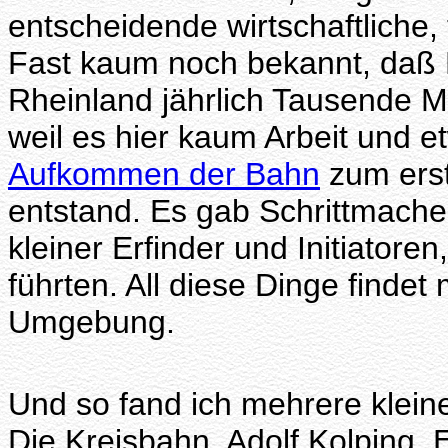
entscheidende wirtschaftliche,
Fast kaum noch bekannt, daß 
Rheinland jährlich Tausende M
weil es hier kaum Arbeit und 
Aufkommen der Bahn
zum erst
entstand. Es gab Schrittmache
kleiner Erfinder und Initiatore
führten. All diese Dinge findet
Umgebung.
Und so fand ich mehrere klein
Die Kreisbahn, Adolf Kolping,