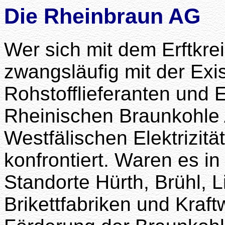
Die Rheinbraun AG
Wer sich mit dem Erftkrei
zwangsläufig mit der Exi
Rohstofflieferanten und 
Rheinischen Braunkohle
Westfälischen Elektrizit
konfrontiert. Waren es i
Standorte Hürth, Brühl, L
Brikettfabriken und Kraft