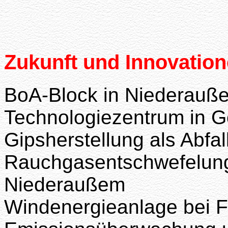
Zukunft und Innovation
BoA-Block in Niederauß
Technologiezentrum in 
Gipsherstellung als Abfal
Rauchgasentschwefelung
Niederaußem
Windenergieanlage bei F