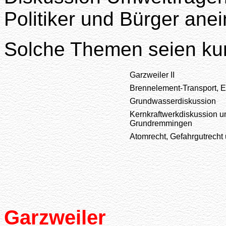
Politiker und Bürger ane
Solche Themen seien kur
Garzweiler II
Brennelement-Transport, 
Grundwasserdiskussion
Kernkraftwerkdiskussion um
Grundremmingen
Atomrecht, Gefahrgutrecht
Garzweiler