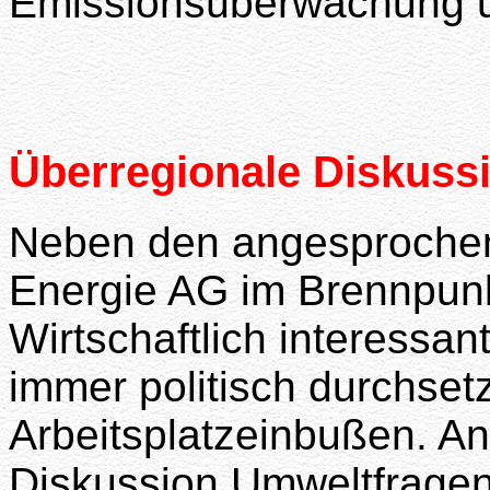
Emissionsüberwachung 
Überregionale Diskuss
Neben den angesproche
Energie AG im Brennpunkt
Wirtschaftlich interessan
immer politisch durchset
Arbeitsplatzeinbußen. An
Diskussion Umweltfragen