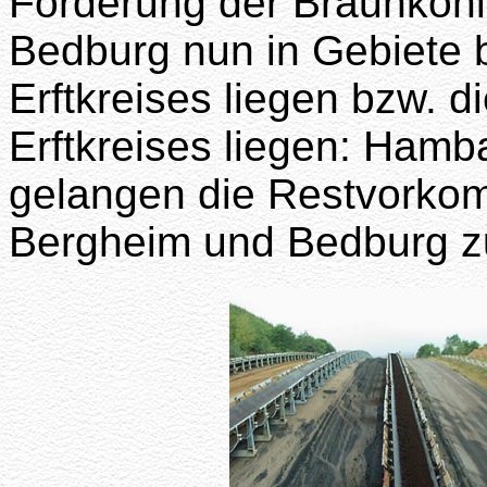
Förderung der Braunkoh
Bedburg nun in Gebiete 
Erftkreises liegen bzw. 
Erftkreises liegen: Ham
gelangen die Restvorko
Bergheim und Bedburg z