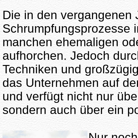
Die in den vergangenen 
Schrumpfungsprozesse i
manchen ehemaligen oder
aufhorchen. Jedoch dur
Techniken und großzügi
das Unternehmen auf de
und verfügt nicht nur üb
sondern auch über ein po
Nur noch