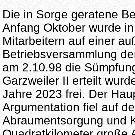
Die in Sorge geratene Be
Anfang Oktober wurde in
Mitarbeitern auf einer au
Betriebsversammlung den 
am 2.10.98 die Sümpfung
Garzweiler II erteilt wur
Jahre 2023 frei. Der Hau
Argumentation fiel auf d
Abraumentsorgung und K
Quadratkilometer große 