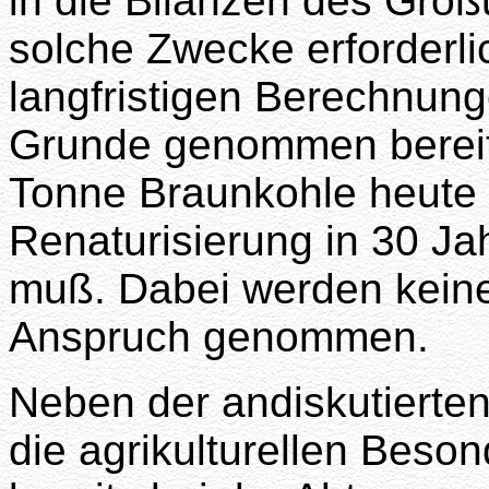
in die Bilanzen des Groß
solche Zwecke erforderli
langfristigen Berechnung
Grunde genommen bereit
Tonne Braunkohle heute d
Renaturisierung in 30 Ja
muß. Dabei werden keine 
Anspruch genommen.
Neben der andiskutierten
die agrikulturellen Beson