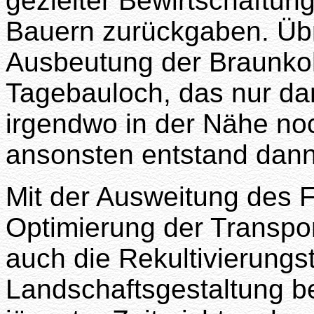
gezielter Bewirtschaftun
Bauern zurückgaben. Übri
Ausbeutung der Braunkoh
Tagebauloch, das nur dan
irgendwo in der Nähe no
ansonsten entstand dann 
Mit der Ausweitung des F
Optimierung der Transpor
auch die Rekultivierungs
Landschaftsgestaltung b