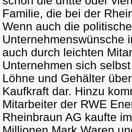
schon die dritte oder vie
Familie, die bei der Rhei
Wenn auch die politische
Unternehmenswünsche in l
auch durch leichten Mita
Unternehmen sich selbst r
Löhne und Gehälter über 
Kaufkraft dar. Hinzu ko
Mitarbeiter der RWE Ener
Rheinbraun AG kaufte im
Millionen Mark Waren und