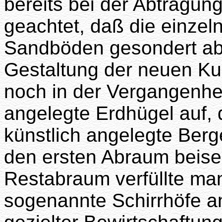
bereits bei der Abtragun
geachtet, daß die einzel
Sandböden gesondert ab
Gestaltung der neuen Kul
noch in der Vergangenhe
angelegte Erdhügel auf, 
künstlich angelegte Berg
den ersten Abraum beisei
Restabraum verfüllte man
sogenannte Schirrhöfe an