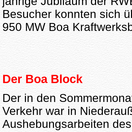
jährige Jubiläum der RWE
Besucher konnten sich ü
950 MW Boa Kraftwerksbl
Der Boa Block
Der in den Sommermon
Verkehr war in Niederauß
Aushebungsarbeiten des