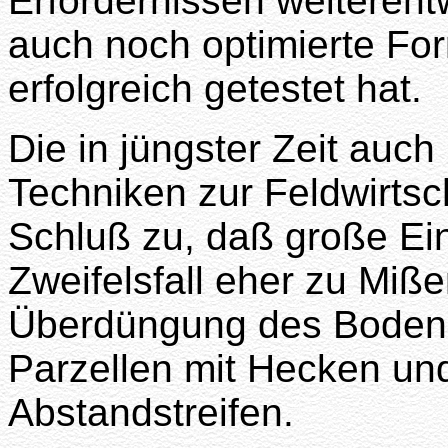
Erfordernissen weiterentw
auch noch optimierte For
erfolgreich getestet hat.
Die in jüngster Zeit auc
Techniken zur Feldwirtsc
Schluß zu, daß große Ein
Zweifelsfall eher zu Miß
Überdüngung des Bodens 
Parzellen mit Hecken un
Abstandstreifen.