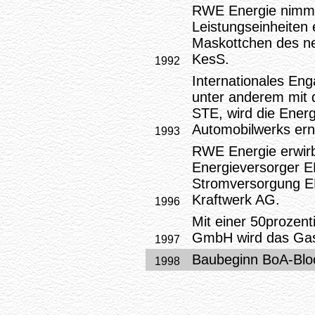
RWE Energie nimmt 
Leistungseinheiten
Maskottchen des n
KesS.
1992
Internationales Eng
unter anderem mit 
STE, wird die Ener
Automobilwerks ern
1993
RWE Energie erwirb
Energieversorger 
Stromversorgung 
Kraftwerk AG.
1996
Mit einer 50prozent
GmbH wird das Gas
1997
Baubeginn BoA-Blo
1998