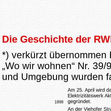
Die Geschichte der R
*) verkürzt übernommen 
„Wo wir wohnen“ Nr. 39/9
und Umgebung wurden far
Am 25. April wird d
Elektrizitätswerk A
gegründet.
1898
An der Viehofer St