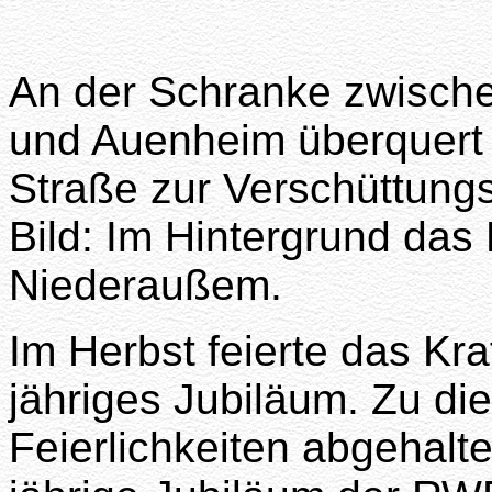
An der Schranke zwisch
und Auenheim überquert 
Straße zur Verschüttung
Bild: Im Hintergrund das
Niederaußem.
Im Herbst feierte das Kr
jähriges Jubiläum. Zu d
Feierlichkeiten abgehalte