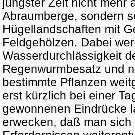
jüngster Zeit nicht mehr 
Abraumberge, sondern sc
Hügellandschaften mit 
Feldgehölzen. Dabei wer
Wasserdurchlässigkeit 
Regenwurmbesatz und na
bestimmte Pflanzen weitg
erst kürzlich bei einer 
gewonnenen Eindrücke l
erwecken, daß man sich n