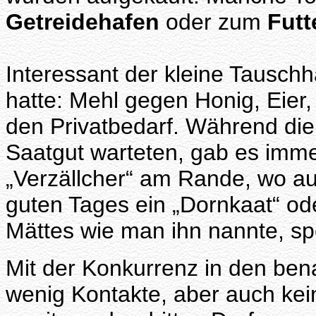
Getreidehafen
oder zum
Futt
Interessant der kleine Tauschh
hatte: Mehl gegen Honig, Eier, 
den Privatbedarf. Während die 
Saatgut warteten, gab es imme
„Verzällcher“ am Rande, wo a
guten Tages ein „Dornkaat“ od
Mättes wie man ihn nannte, sp
Mit der Konkurrenz in den ben
wenig Kontakte, aber auch ke