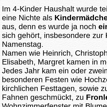
Im 4-Kinder Haushalt wurde te
eine Nichte als
Kindermädch
aus, denn es wurde ja noch
ei
sich gehört, insbesondere zur
Namenstag.
Namen wie Heinrich, Christoph
Elisabeth, Margret kamen in m
Jedes Jahr kam ein oder zweim
besonderen Festen wie Hochze
kirchlichen Festtagen, sowie z
Fahnen geschmückt, zu
Fron
Wohnzimmerfenster mit Blumen