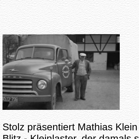
Stolz präsentiert Mathias Kle
Blitz - Kleinlaster, der damal