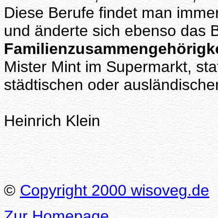
Diese Berufe findet man imme
und änderte sich ebenso das B
Familienzusammengehörigke
Mister Mint im Supermarkt, sta
städtischen oder ausländisch
Heinrich Klein
©
Copyright 2000 wisoveg.de
Zur Homepage