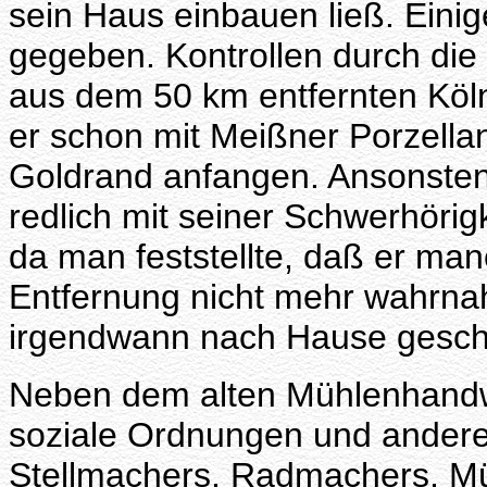
sein Haus einbauen ließ. Ein
gegeben. Kontrollen durch die
aus dem 50 km entfernten Köln 
er schon mit Meißner Porzella
Goldrand anfangen. Ansonsten 
redlich mit seiner Schwerhörigke
da man feststellte, daß er ma
Entfernung nicht mehr wahrna
irgendwann nach Hause geschi
Neben dem alten Mühlenhandw
soziale Ordnungen und andere
Stellmachers, Radmachers, M