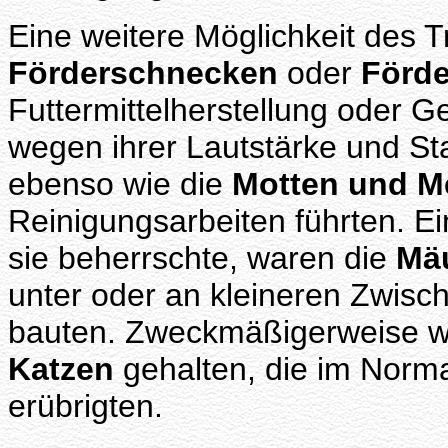
Eine weitere Möglichkeit des 
Förderschnecken
oder
Förde
Futtermittelherstellung oder G
wegen ihrer Lautstärke und Sta
ebenso wie die
Motten und M
Reinigungsarbeiten führten. E
sie beherrschte, waren die
Mä
unter oder an kleineren Zwisch
bauten. Zweckmäßigerweise w
Katzen
gehalten, die im Norma
erübrigten.