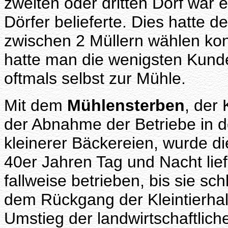
zweiten oder dritten Dorf war 
Dörfer belieferte. Dies hatte 
zwischen 2 Müllern wählen kon
hatte man die wenigsten Kund
oftmals selbst zur Mühle.
Mit dem
Mühlensterben
, der
der Abnahme der Betriebe in d
kleinerer Bäckereien, wurde di
40er Jahren Tag und Nacht lie
fallweise betrieben, bis sie s
dem Rückgang der Kleintierhal
Umstieg der landwirtschaftliche