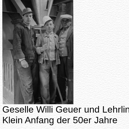
Geselle Willi Geuer und Lehrli
Klein Anfang der 50er Jahre