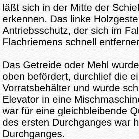
läßt sich in der Mitte der Sch
erkennen. Das linke Holzgestell 
Antriebsschutz, der sich im Fa
Flachriemens schnell entfernen
Das Getreide oder Mehl wurd
oben befördert, durchlief die 
Vorratsbehälter und wurde sch
Elevator in eine Mischmaschin
war für eine gleichbleibende Qu
des ersten Durchganges war hel
Durchganges.