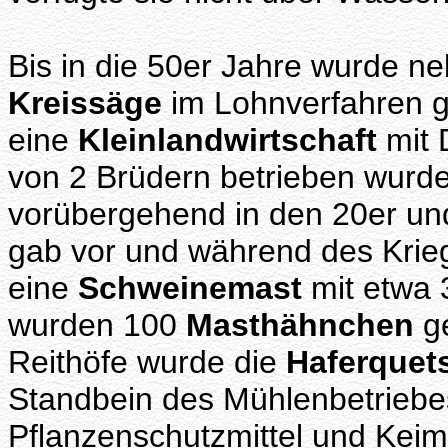
Bis in die 50er Jahre wurde n
Kreissäge
im Lohnverfahren g
eine
Kleinlandwirtschaft
mit 
von 2 Brüdern betrieben wurd
vorübergehend in den 20er un
gab vor und während des Krie
eine
Schweinemast
mit etwa 
wurden 100
Masthähnchen
ge
Reithöfe wurde die
Haferquet
Standbein des Mühlenbetrieb
Pflanzenschutzmittel und Keim