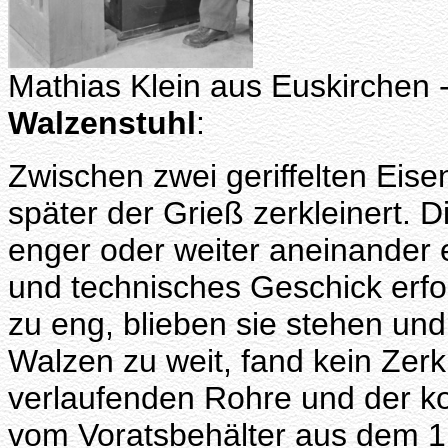
Mathias Klein aus Euskirchen 
Walzenstuhl
:
Zwischen zwei geriffelten Eis
später der Grieß zerkleinert. 
enger oder weiter aneinander e
und technisches Geschick erfo
zu eng, blieben sie stehen un
Walzen zu weit, fand kein Zerk
verlaufenden Rohre und der ko
vom Voratsbehälter aus dem 1