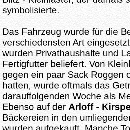
symbolisierte.
Das Fahrzeug wurde für die Be
verschiedensten Art eingesetzt
wurden Privathaushalte und La
Fertigfutter beliefert. Von Kle
gegen ein paar Sack Roggen o
hatten, wurde oftmals das Getr
darauffolgenden Woche als Meh
Ebenso auf der
Arloff - Kirsp
Bäckereien in den umliegenden 
wurden aufgekauft. Manche To