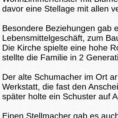
davor eine Stellage mit allen 
Besondere Beziehungen gab e
Lebensmittelgeschäft, zum Bau
Die Kirche spielte eine hohe R
stellte die Familie in 2 Genera
Der alte Schumacher im Ort arb
Werkstatt, die fast den Ansche
später holte ein Schuster auf 
Einen Stellmacher gab es auc