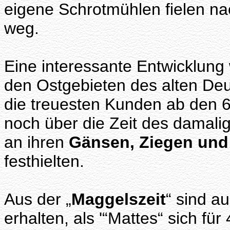
eigene Schrotmühlen fielen n
weg.
Eine interessante Entwicklung 
den Ostgebieten des alten De
die treuesten Kunden ab den 
noch über die Zeit des damali
an ihren
Gänsen, Ziegen und
festhielten.
Aus der „
Maggelszeit
“ sind a
erhalten, als '“Mattes“ sich fü