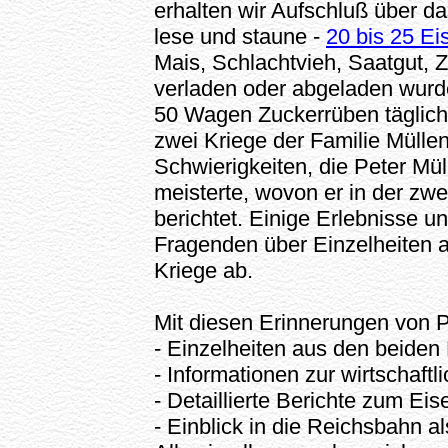
erhalten wir Aufschluß über d
lese und staune -
20 bis 25 E
Mais, Schlachtvieh, Saatgut, Zu
verladen oder abgeladen wurde
50 Wagen Zuckerrüben täglich
zwei Kriege der Familie Müllen
Schwierigkeiten, die Peter Mü
meisterte, wovon er in der zwe
berichtet. Einige Erlebnisse 
Fragenden über Einzelheiten
Kriege ab.
Mit diesen Erinnerungen von P
- Einzelheiten aus den beiden
- Informationen zur wirtschaft
- Detaillierte Berichte zum Ei
- Einblick in die Reichsbahn al