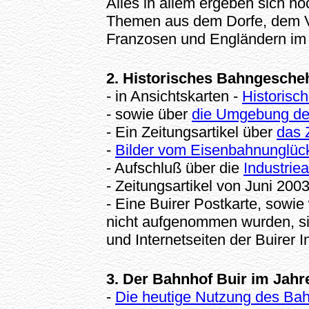
Alles in allem ergeben sich no
Themen aus dem Dorfe, dem V
Franzosen und Engländern im 
2. Historisches Bahngescheh
- in Ansichtskarten -
Historisc
- sowie über
die Umgebung des
- Ein Zeitungsartikel über
das 
-
Bilder vom Eisenbahnunglüc
- Aufschluß über die
Industrie
- Zeitungsartikel von Juni 200
- Eine Buirer Postkarte, sowie
nicht aufgenommen wurden, sie
und Internetseiten der Buirer I
3. Der Bahnhof Buir im Jahr
-
Die heutige Nutzung des Bah