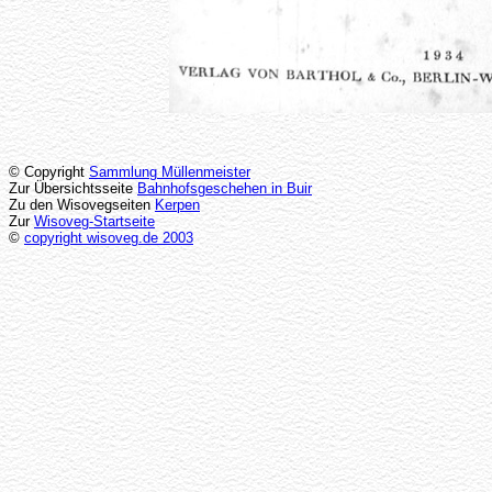
© Copyright
Sammlung Müllenmeister
Zur Übersichtsseite
Bahnhofsgeschehen in Buir
Zu den Wisovegseiten
Kerpen
Zur
Wisoveg-Startseite
©
copyright wisoveg.de 2003