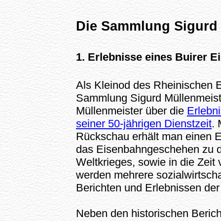
Die Sammlung Sigurd 
1. Erlebnisse eines Buirer 
Als Kleinod des Rheinischen
Sammlung Sigurd Müllenmeiste
Müllenmeister über die
Erlebn
seiner 50-jährigen Dienstzeit
. 
Rückschau erhält man einen E
das Eisenbahngeschehen zu de
Weltkrieges, sowie in die Zeit
werden mehrere sozialwirtscha
Berichten und Erlebnissen der
Neben den historischen Beric