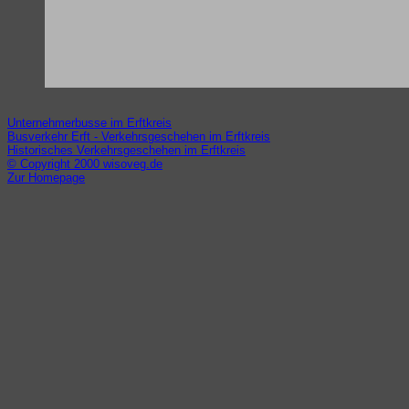
Unternehmerbusse im Erftkreis
Busverkehr Erft - Verkehrsgeschehen im Erftkreis
Historisches Verkehrsgeschehen im Erftkreis
© Copyright 2000 wisoveg.de
Zur Homepage