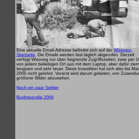
Eine aktuelle Email-Adresse befindet sich auf der
Wisoveg-
Startseite
. Die Emails werden fast täglich abgerufen. Derzeit
verfügt Wisoveg nur über begrenzte Zugriffszeiten; zwar per
von jedem beliebigen Ort aus mit dem Laptop, aber dafür ziem
langsam und sehr teuer. Diese Investition hat sich also bis Mai
2005 nicht gelohnt. Vorerst wird darum gebeten, von Zusendu
größerer Bilder abzusehen.
Noch ein paar Splitter
Busfotografie 2006