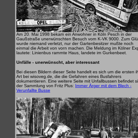
Am 20. Mai 1998 bekam ein Anwohner in Köln Pesch in der
Gaußstraße unerwünschten Besuch vom K-VK 9000. Zum Glü
wurde niemand verletzt, nur der Gartenbesitzer mußte noch
einmal die Arbeit von vorn machen. Die Meldung im Kölner Ex
lautete: Linienbus rammte Haus, landete im Gurkenbeet.
Unfälle - unerwünscht, aber interessant
Bei diesen Bildern dieser Seite handelt es sich um die ersten i
Art bei wisoveg.de, die die Gefahren eines Busfahrers
dokumentieren. Eine weitere Seite mit Unfallbussen befindet si
der Sammlung von Fritz Plus:
Immer Ärger mit dem Blech -
Verunfallte Busse