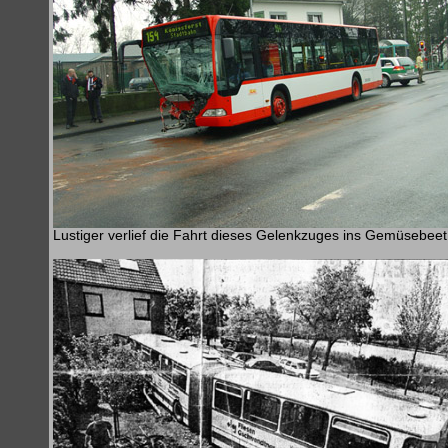
Lustiger verlief die Fahrt dieses Gelenkzuges ins Gemüsebeet