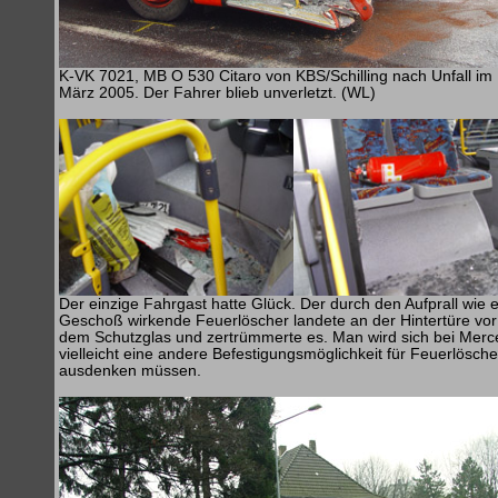
K-VK 7021, MB O 530 Citaro von KBS/Schilling nach Unfall im
März 2005. Der Fahrer blieb unverletzt. (WL)
Der einzige Fahrgast hatte Glück. Der durch den Aufprall wie e
Geschoß wirkende Feuerlöscher landete an der Hintertüre vor
dem Schutzglas und zertrümmerte es. Man wird sich bei Mer
vielleicht eine andere Befestigungsmöglichkeit für Feuerlösche
ausdenken müssen.