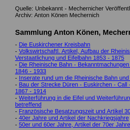
Quelle: Unbekannt - Mechernicher Veröffent
Archiv: Anton Könen Mechernich
Sammlung Anton Könen, Mecher
-
Die Euskirchener Kreisbahn
-
Volkswirtschaftl. Artikel, Aufbau der Rhein
Verstaatlichung und Eifelbahn 1853 - 1875
-
Die Rheinische Bahn - Bekanntmachungen u
1846 - 1933
-
Inserate rund um die Rheinische Bahn und
-
Bau der Strecke Düren - Euskirchen - Call -
1867 - 1914
-
Weiterführung in die Eifel und Weiterführu
betreffend
-
Französische Besatzungszeit und Artikel 3
-
40er Jahre und Artikel der Nachkriegsjahre
-
50er und 60er Jahre, Artikel der 70er Jahr