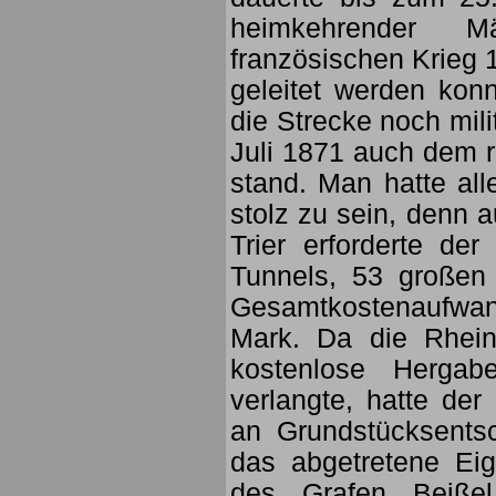
heimkehrender 
französischen Krieg 
geleitet werden konn
die Strecke noch mil
Juli 1871 auch dem 
stand. Man hatte all
stolz zu sein, denn 
Trier erforderte de
Tunnels, 53 großen
Gesamtkostenaufwa
Mark. Da die Rhein
kostenlose Hergab
verlangte, hatte der
an Grundstücksents
das abgetretene E
des Grafen Beißel