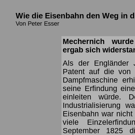
Wie die Eisenbahn den Weg in di
Von Peter Esser
Mechernich wurde
ergab sich widersta
Als der Engländer
Patent auf die von
Dampfmaschine erhi
seine Erfindung ein
einleiten würde. 
Industrialisierung w
Eisenbahn war nicht
viele Einzelerfin
September 1825 di