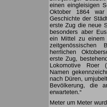
einen eingleisigen 
Oktober 1864 war 
Geschichte der Städ
erste Zug die neue S
besonders aber Eus
ein Mittel zu einem
zeitgenössischen 
herrlichen Oktober
erste Zug, bestehe
Lokomotive Roer (
Namen gekennzeichn
nach Düren, umjubelt
Bevölkerung, die a
erwarteten.“
Meter um Meter wurde