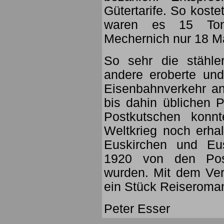
Gütertarife. So koste
waren es 15 Ton
Mechernich nur 18 M
So sehr die stähl
andere eroberte un
Eisenbahnverkehr an
bis dahin üblichen P
Postkutschen konn
Weltkrieg noch erhal
Euskirchen und Eus
1920 von den Post
wurden. Mit dem Ve
ein Stück Reiseroman
Peter Esser