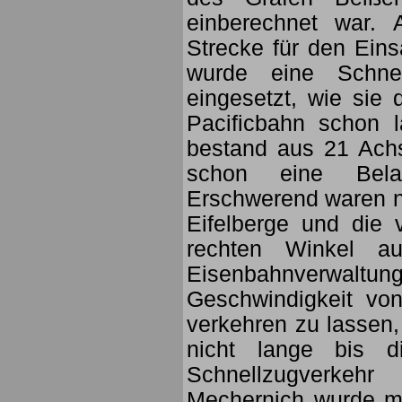
einberechnet war.
Strecke für den Eins
wurde eine Schnel
eingesetzt, wie sie 
Pacificbahn schon 
bestand aus 21 Ach
schon eine Bela
Erschwerend waren no
Eifelberge und die 
rechten Winkel au
Eisenbahnverwa
Geschwindigkeit vo
verkehren zu lassen, 
nicht lange bis d
Schnellzugverke
Mechernich wurde mi