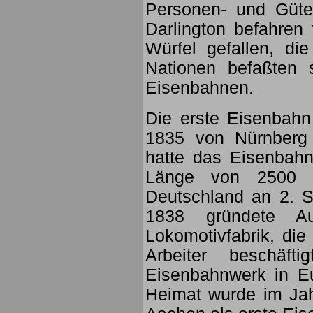
Personen- und Güte
Darlington befahren
Würfel gefallen, di
Nationen befaßten 
Eisenbahnen.
Die erste Eisenbah
1835 von Nürnberg 
hatte das Eisenbahn
Länge von 2500 k
Deutschland an 2. S
1838 gründete Au
Lokomotivfabrik, di
Arbeiter beschäf
Eisenbahnwerk in E
Heimat wurde im Jah