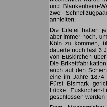
und Blankenheim-Wal
zwei Schnellzugpaa
anhielten.
Die Eifeler hatten j
aber immer noch, um 
Köln zu kommen, üb
dauerte noch fast 6 
von Euskirchen über 
Die Brikettfabrikati
auch auf den Schien
eine im Jahre 1874
Fürst Bismark geric
Lücke Euskirchen-L
geschlossen werden 