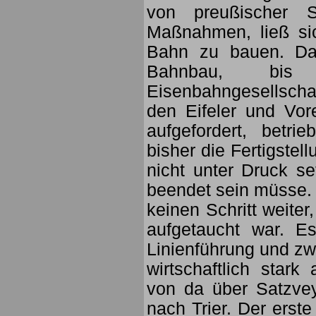
von preußischer Se
Maßnahmen, ließ si
Bahn zu bauen. Da
Bahnbau, bis
Eisenbahngesellscha
den Eifeler und Vore
aufgefordert, betr
bisher die Fertigstel
nicht unter Druck s
beendet sein müsse.
keinen Schritt weiter
aufgetaucht war. E
Linienführung und zw
wirtschaftlich star
von da über Satzvey
nach Trier. Der erst