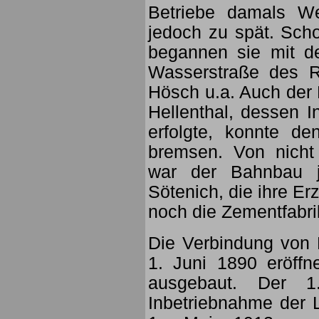
Betriebe damals We
jedoch zu spät. Sch
begannen sie mit d
Wasserstraße des R
Hösch u.a. Auch der
Hellenthal, dessen 
erfolgte, konnte d
bremsen. Von nicht
war der Bahnbau je
Sötenich, die ihre E
noch die Zementfabri
Die Verbindung von
1. Juni 1890 eröffn
ausgebaut. Der 1
Inbetriebnahme der L