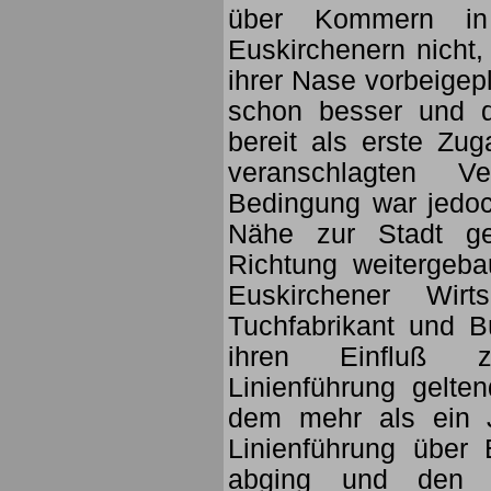
über Kommern in 
Euskirchenern nicht,
ihrer Nase vorbeigepl
schon besser und di
bereit als erste Zug
veranschlagten V
Bedingung war jedoc
Nähe zur Stadt ge
Richtung weitergeb
Euskirchener Wirt
Tuchfabrikant und B
ihren Einfluß z
Linienführung gelt
dem mehr als ein J
Linienführung über
abging und den Pl