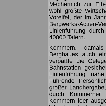
Mechernich zur Eife
wohl größte Wirtsch
Voreifel, der im Ja
Bergwerks-Actien-
Linienführung durch
40000 Talern.
Kommern, damals 
Bergbaues auch ein
verpaßte die Geleg
Bahnstation gesich
Linienführung nah
Führende Persönlic
großer Landhergabe,
durch Kommerner
Kommern leer ausge