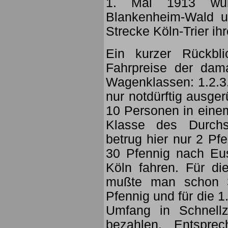
1. Mai 1913 wur
Blankenheim-Wald u
Strecke Köln-Trier i
Ein kurzer Rückbli
Fahrpreise der dam
Wagenklassen: 1.2.3.
nur notdürftig ausge
10 Personen in einem
Klasse des Durchsc
betrug hier nur 2 Pf
30 Pfennig nach Eu
Köln fahren. Für d
mußte man schon 3
Pfennig und für die 1
Umfang in Schnellz
bezahlen. Entspre