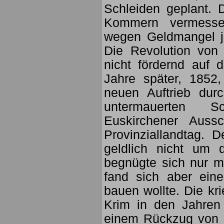
Schleiden geplant. 
Kommern vermesse
wegen Geldmangel je
Die Revolution von 
nicht fördernd auf 
Jahre später, 1852
neuen Auftrieb dur
untermauerten Sc
Euskirchener Auss
Provinziallandtag. 
geldlich nicht um
begnügte sich nur mi
fand sich aber ein
bauen wollte. Die kr
Krim in den Jahren
einem Rückzug von i