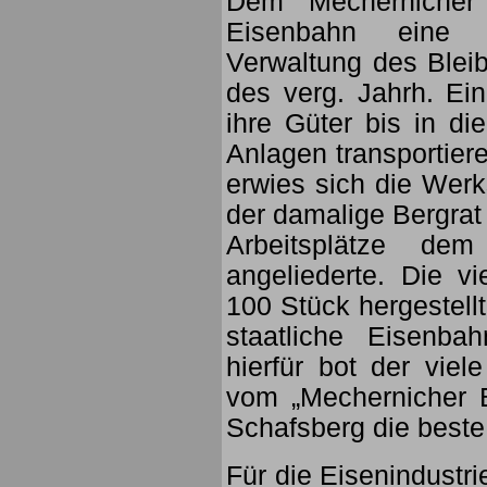
Dem Mechernicher 
Eisenbahn eine 
Verwaltung des Bleib
des verg. Jahrh. Ei
ihre Güter bis in di
Anlagen transportier
erwies sich die Werk
der damalige Bergrat
Arbeitsplätze de
angeliederte. Die v
100 Stück hergestell
staatliche Eisenba
hierfür bot der viel
vom „Mechernicher B
Schafsberg die beste
Für die Eisenindustri