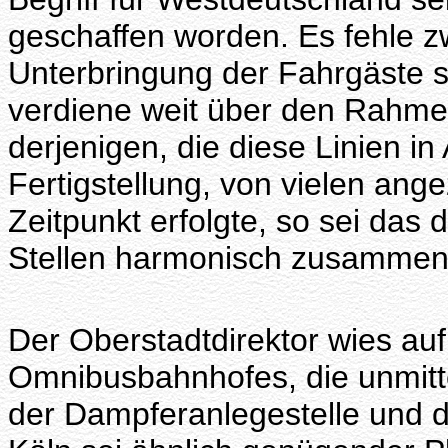
geschaffen worden. Es fehle z
Unterbringung der Fahrgäste se
verdiene weit über den Rahm
derjenigen, die diese Linien 
Fertigstellung, von vielen an
Zeitpunkt erfolgte, so sei das
Stellen harmonisch zusammeng
Der Oberstadtdirektor wies auf
Omnibusbahnhofes, die unmit
der Dampferanlegestelle und d