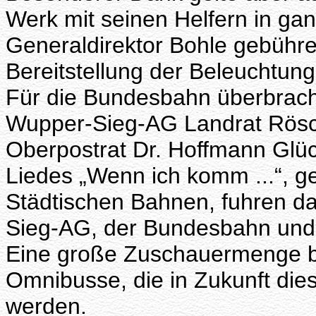
Werk mit seinen Helfern in ganz
Generaldirektor Bohle gebühre 
Bereitstellung der Beleuchtung
Für die Bundesbahn überbracht
Wupper-Sieg-AG Landrat Rösch
Oberpostrat Dr. Hoffmann Glü
Liedes „Wenn ich komm ...“, ge
Städtischen Bahnen, fuhren d
Sieg-AG, der Bundesbahn und 
Eine große Zuschauermenge bej
Omnibusse, die in Zukunft d
werden.