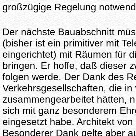
großzügige Regelung notwend
Der nächste Bauabschnitt mü
(bisher ist ein primitiver mit 
eingerichtet) mit Räumen für 
bringen. Er hoffe, daß dieser 
folgen werde. Der Dank des Re
Verkehrsgesellschaften, die in 
zusammengearbeitet hätten, nic
sich mit ganz besonderem Ehrg
eingesetzt habe. Architekt vo
Besonderer Dank gelte aber au