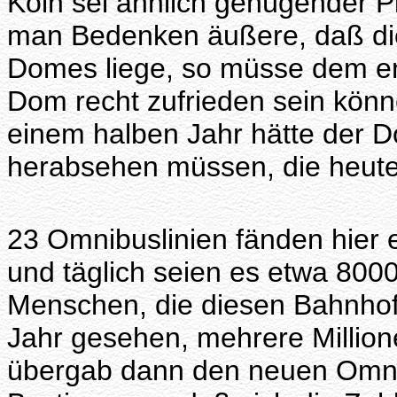
Köln sei ähnlich genügender 
man Bedenken äußere, daß die
Domes liege, so müsse dem e
Dom recht zufrieden sein könn
einem halben Jahr hätte der D
herabsehen müssen, die heute
23 Omnibuslinien fänden hier e
und täglich seien es etwa 8
Menschen, die diesen Bahnhof
Jahr gesehen, mehrere Million
übergab dann den neuen Omn