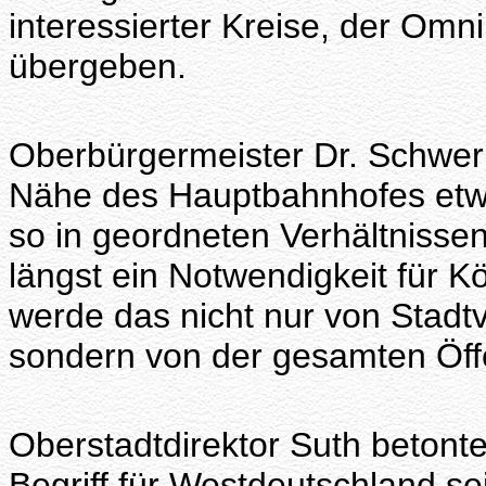
interessierter Kreise, der Om
übergeben.
Oberbürgermeister Dr. Schwerin
Nähe des Hauptbahnhofes etwa
so in geordneten Verhältnisse
längst ein Notwendigkeit für Köl
werde das nicht nur von Stadt
sondern von der gesamten Öffe
Oberstadtdirektor Suth betont
Begriff für Westdeutschland sei