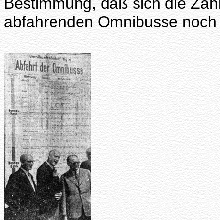
Bestimmung, daß sich die Zah
abfahrenden Omnibusse noch