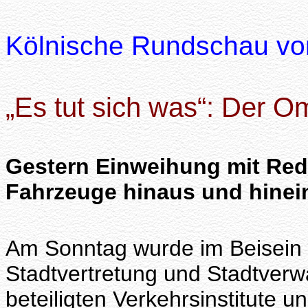
Kölnische Rundschau vo
„Es tut sich was“: Der 
Gestern Einweihung mit Red
Fahrzeuge hinaus und hinei
Am Sonntag wurde im Beisein z
Stadtvertretung und Stadtverw
beteiligten Verkehrsinstitute u