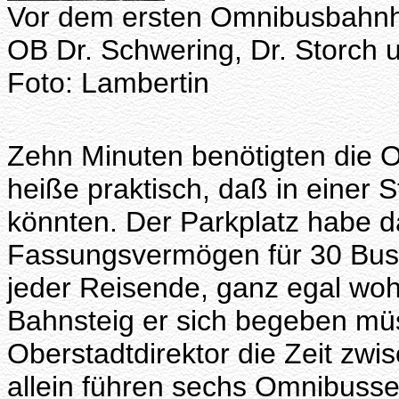
Vor dem ersten Omnibusbahnho
OB Dr. Schwering, Dr. Storch u
Foto: Lambertin
Zehn Minuten benötigten die O
heiße praktisch, daß in einer
könnten. Der Parkplatz habe d
Fassungsvermögen für 30 Buss
jeder Reisende, ganz egal woh
Bahnsteig er sich begeben müs
Oberstadtdirektor die Zeit zw
allein führen sechs Omnibusse 