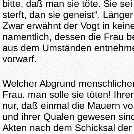
bitte, daß man sie töte. Sie sei
sterft, dan sie geneist“. Länge
Zwar erwähnt der Vogt in kein
namentlich, dessen die Frau b
aus dem Umständen entnehmen
vorwarf.
Welcher Abgrund menschlicher N
Frau, man solle sie töten! Ihr
nur, daß einmal die Mauern v
und ihrer Qualen gewesen sind
Akten nach dem Schicksal der F