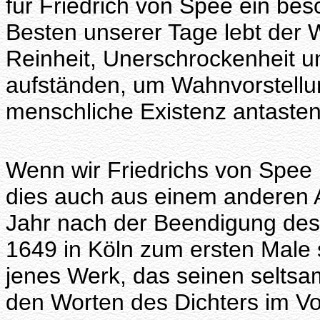
für Friedrich von Spee ein be
Besten unserer Tage lebt der
Reinheit, Unerschrockenheit un
aufständen, um Wahnvorstellun
menschliche Existenz antaste
Wenn wir Friedrichs von Spee 
dies auch aus einem anderen 
Jahr nach der Beendigung des 
1649 in Köln zum ersten Male s
jenes Werk, das seinen seltsam
den Worten des Dichters im Vor