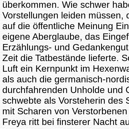
überkommen. Wie schwer habe
Vorstellungen leiden müssen, d
auf die öffentliche Meinung Ein
eigene Aberglaube, das Eing
Erzählungs- und Gedankengut,
Zeit die Tatbestände lieferte. S
Luft ein Kernpunkt im Hexenw
als auch die germanisch-nordis
durchfahrenden Unholde und G
schwebte als Vorsteherin des 
mit Scharen von Verstorbenen 
Freya ritt bei finsterer Nacht a