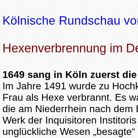
Kölnische Rundschau v
Hexenverbrennung im D
1649 sang in Köln zuerst die
Im Jahre 1491 wurde zu Hochk
Frau als Hexe verbrannt. Es wa
die am Niederrhein nach dem
Werk der Inquisitoren Institori
unglückliche Wesen „besagte“ 