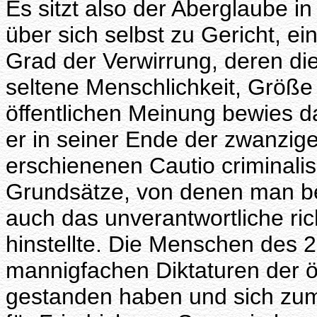
Es sitzt also der Aberglaube 
über sich selbst zu Gericht, e
Grad der Verwirrung, deren di
seltene Menschlichkeit, Größ
öffentlichen Meinung bewies da
er in seiner Ende der zwanzig
erschienenen Cautio criminalis
Grundsätze, von denen man be
auch das unverantwortliche ric
hinstellte. Die Menschen des 2
mannigfachen Diktaturen der 
gestanden haben und sich zum 