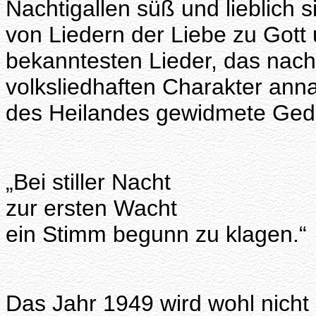
Nachtigallen süß und lieblich 
von Liedern der Liebe zu Gott 
bekanntesten Lieder, das nach
volksliedhaften Charakter an
des Heilandes gewidmete Gedi
„Bei stiller Nacht
zur ersten Wacht
ein Stimm begunn zu klagen.“
Das Jahr 1949 wird wohl nich