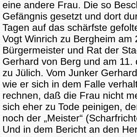
eine andere Frau. Die so Besc
Gefängnis gesetzt und dort du
Tagen auf das schärfste gefolte
Vogt Winrich zu Bergheim am
Bürgermeister und Rat der Sta
Gerhard von Berg und am 11. 
zu Jülich. Vom Junker Gerhard
wie er sich in dem Falle verhal
rechnen, daß die Frau nicht m
sich eher zu Tode peinigen, d
noch der „Meister“ (Scharfrich
Und in dem Bericht an den Her