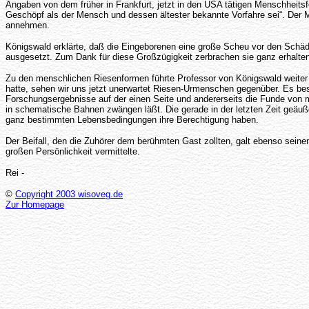
Angaben von dem früher in Frankfurt, jetzt in den USA tätigen Menschheitsf
Geschöpf als der Mensch und dessen ältester bekannte Vorfahre sei“. Der 
annehmen.
Königswald erklärte, daß die Eingeborenen eine große Scheu vor den Schä
ausgesetzt. Zum Dank für diese Großzügigkeit zerbrachen sie ganz erhaltene
Zu den menschlichen Riesenformen führte Professor von Königswald weiter
hatte, sehen wir uns jetzt unerwartet Riesen-Urmenschen gegenüber. Es b
Forschungsergebnisse auf der einen Seite und andererseits die Funde von m
in schematische Bahnen zwängen läßt. Die gerade in der letzten Zeit geäu
ganz bestimmten Lebensbedingungen ihre Berechtigung haben.
Der Beifall, den die Zuhörer dem berühmten Gast zollten, galt ebenso se
großen Persönlichkeit vermittelte.
Rei -
©
Copyright 2003 wisoveg.de
Zur Homepage