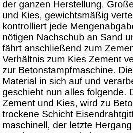
der ganzen Herstellung. Große
und Kies, gewichtsmäßig vertei
kontrolliert jede Mengenabgabe
nötigen Nachschub an Sand un
fährt anschließend zum Zement
Verhältnis zum Kies Zement vert
zur Betonstampfmaschine. Die
Material in sich auf und verarb
geschieht nun alles folgende. 
Zement und Kies, wird zu Beton
trockene Schicht Eisendrahtgitt
maschinell, der letzte Hergan