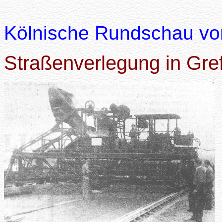
Kölnische Rundschau vo
Straßenverlegung in Gref