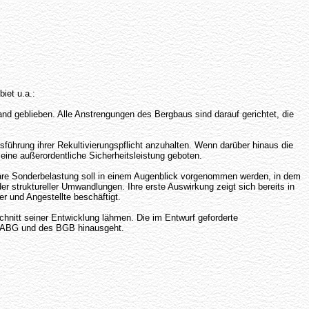
iet u.a.:
nd geblieben. Alle Anstrengungen des Bergbaus sind darauf gerichtet, die
ührung ihrer Rekultivierungspflicht anzuhalten. Wenn darüber hinaus die
eine außerordentliche Sicherheitsleistung geboten.
are Sonderbelastung soll in einem Augenblick vorgenommen werden, in dem
r struktureller Umwandlungen. Ihre erste Auswirkung zeigt sich bereits in
r und Angestellte beschäftigt.
hnitt seiner Entwicklung lähmen. Die im Entwurf geforderte
s ABG und des BGB hinausgeht.