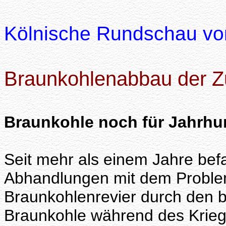
Kölnische Rundschau v
Braunkohlenabbau der Z
Braunkohle noch für Jahrhu
Seit mehr als einem Jahre bef
Abhandlungen mit dem Proble
Braunkohlenrevier durch den 
Braunkohle während des Kriege