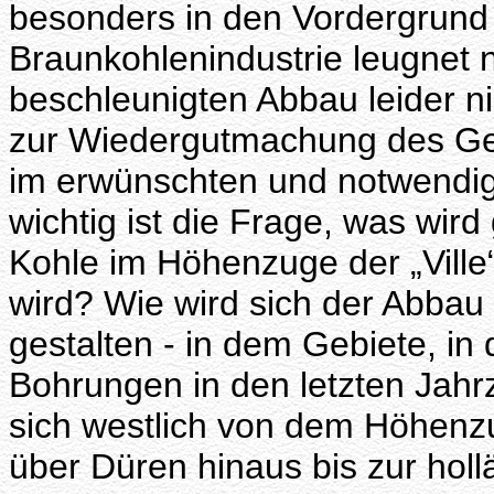
besonders in den Vordergrund g
Braunkohlenindustrie leugnet n
beschleunigten Abbau leider 
zur Wiedergutmachung des Ge
im erwünschten und notwendi
wichtig ist die Frage, was wi
Kohle im Höhenzuge der „Ville“
wird? Wie wird sich der Abbau 
gestalten - in dem Gebiete, in
Bohrungen in den letzten Jahr
sich westlich von dem Höhenzug
über Düren hinaus bis zur hol