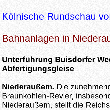
Kölnische Rundschau vom
Bahnanlagen in Niedera
Unterführung Buisdorfer Weg 
Abfertigungsgleise
Niederaußem.
Die zunehmende
Braunkohlen-Revier, insbeson
Niederaußem, stellt die Reich