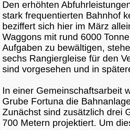
Den erhöhten Abfuhrleistunge
stark frequentierten Bahnhof
beziffert sich hier im März alle
Waggons mit rund 6000 Tonnen
Aufgaben zu bewältigen, steh
sechs Rangiergleise für den V
sind vorgesehen und in spätere
In einer Gemeinschaftsarbeit w
Grube Fortuna die Bahnanlage
Zunächst sind zusätzlich drei 
700 Metern projektiert. Um die