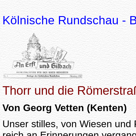
Kölnische Rundschau - Be
Thorr und die Römerstra
Von Georg Vetten (Kenten)
Unser stilles, von Wiesen und
reich an Erinnerungen vergan