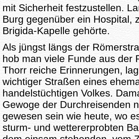
mit Sicherheit festzustellen. L
Burg gegenüber ein Hospital, z
Brigida-Kapelle gehörte.
Als jüngst längs der Römerst
hob man viele Funde aus der 
Thorr reiche Erinnerungen, la
wichtiger Straßen eines ehema
handelstüchtigen Volkes. Dam
Gewoge der Durchreisenden nich
gewesen sein wie heute, wo es
sturm- und wettererprobten B