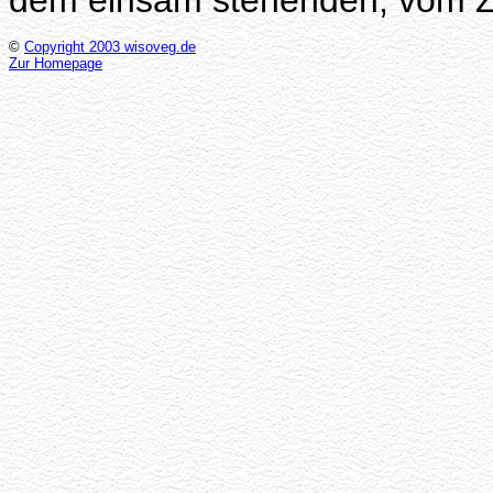
dem einsam stehenden, vom Za
©
Copyright 2003 wisoveg.de
Zur Homepage