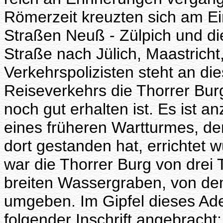
Römerzeit kreuzten sich am E
Straßen Neuß - Zülpich und di
Straße nach Jülich, Maastrich
Verkehrspolizisten steht an d
Reiseverkehrs die Thorrer Bur
noch gut erhalten ist. Es ist 
eines früheren Wartturmes, d
dort gestanden hat, errichtet 
war die Thorrer Burg von drei
breiten Wassergraben, von dem 
umgeben. Im Gipfel dieses Adel
folgender Inschrift angebrach