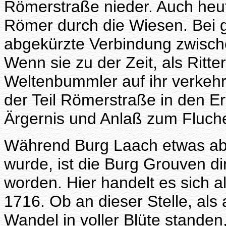
Römerstraße nieder. Auch heut
Römer durch die Wiesen. Bei gu
abgekürzte Verbindung zwisch
Wenn sie zu der Zeit, als Ritte
Weltenbummler auf ihr verkehrt
der Teil Römerstraße in den 
Ärgernis und Anlaß zum Fluch
Während Burg Laach etwas abs
wurde, ist die Burg Grouven dir
worden. Hier handelt es sich 
1716. Ob an dieser Stelle, al
Wandel in voller Blüte standen, 