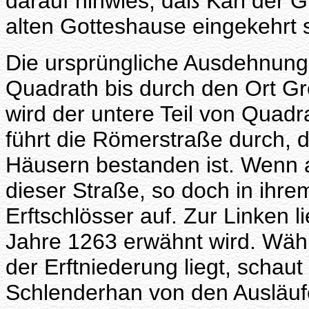
darauf hinwies, daß Karl der 
alten Gotteshause eingekehrt s
Die ursprüngliche Ausdehnung 
Quadrath bis durch den Ort G
wird der untere Teil von Quad
führt die Römerstraße durch, d
Häusern bestanden ist. Wenn a
dieser Straße, so doch in ihre
Erftschlösser auf. Zur Linken 
Jahre 1263 erwähnt wird. Währ
der Erftniederung liegt, scha
Schlenderhan von den Ausläufe