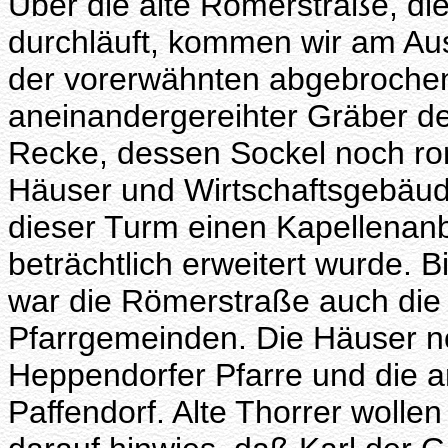
Über die alte Römerstraße, di
durchläuft, kommen wir am Au
der vorerwähnten abgebrochene
aneinandergereihter Gräber des
Recke, dessen Sockel noch rom
Häuser und Wirtschaftsgebäud
dieser Turm einen Kapellenan
beträchtlich erweitert wurde. 
war die Römerstraße auch die
Pfarrgemeinden. Die Häuser n
Heppendorfer Pfarre und die a
Paffendorf. Alte Thorrer wollen 