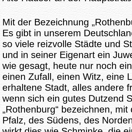
Mit der Bezeichnung „Rothenbu
Es gibt in unserem Deutschlan
so viele reizvolle Städte und 
und in seiner Eigenart ein Juw
wie gesagt, heute nur noch ei
einen Zufall, einen Witz, ein
erhaltene Stadt, alles andere f
wenn sich ein gutes Dutzend S
„Rothenburg“ bezeichnen, mit 
Pfalz, des Südens, des Norden
wirkt dies wie Schminke, die e