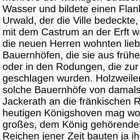
Wasser und bildete einen Flan
Urwald, der die Ville bedeckte
mit dem Castrum an der Erft 
die neuen Herren wohnten lieb
Bauernhöfen, die sie aus früh
oder in den Rodungen, die zu
geschlagen wurden. Holzweiler
solche Bauernhöfe von damal
Jackerath an die fränkischen 
heutigen Königshoven mag wohl
großes, dem König gehörendes
Reichen jener Zeit bauten ja i