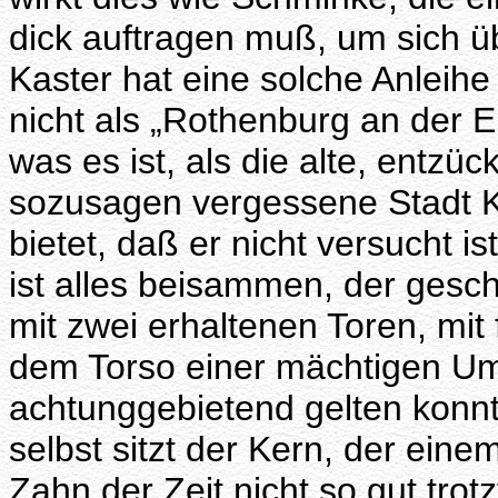
dick auftragen muß, um sich ü
Kaster hat eine solche Anleihe 
nicht als „Rothenburg an der E
was es ist, als die alte, entzü
sozusagen vergessene Stadt Ka
bietet, daß er nicht versucht i
ist alles beisammen, der gesch
mit zwei erhaltenen Toren, mit
dem Torso einer mächtigen Umw
achtunggebietend gelten konnt
selbst sitzt der Kern, der ein
Zahn der Zeit nicht so gut tro