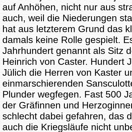
auf Anhöhen, nicht nur aus st
auch, weil die Niederungen st
hat aus letzterem Grund das kl
damals keine Rolle gespielt. E
Jahrhundert genannt als Sitz 
Heinrich von Caster. Hundert J
Jülich die Herren von Kaster u
einmarschierenden Sansculotte
Plunder wegfegen. Fast 500 Ja
der Gräfinnen und Herzoginnen
schlecht dabei gefahren, das
auch die Kriegsläufe nicht un