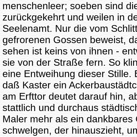
menschenleer; soeben sind di
zurückgekehrt und weilen in de
Seelenamt. Nur die vom Schlit
gefrorenen Gossen beweist, da
sehen ist keins von ihnen - en
sie von der Straße fern. So kli
eine Entweihung dieser Stille.
daß Kaster ein Ackerbaustädtc
am Erfttor deutet darauf hin, 
stattlich und durchaus städtisc
Maler mehr als ein dankbares 
schwelgen, der hinauszieht, um