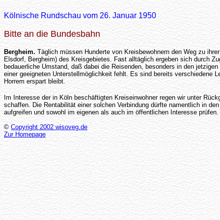
Kölnische Rundschau vom 26. Januar 1950
Bitte an die Bundesbahn
Bergheim.
Täglich müssen Hunderte von Kreisbewohnern den Weg zu ihrer in
Elsdorf, Bergheim) des Kreisgebietes. Fast alltäglich ergeben sich durch Z
bedauerliche Umstand, daß dabei die Reisenden, besonders in den jetzigen
einer geeigneten Unterstellmöglichkeit fehlt. Es sind bereits verschiede
Horrem erspart bleibt.
Im Interesse der in Köln beschäftigten Kreiseinwohner regen wir unter Rü
schaffen. Die Rentabilität einer solchen Verbindung dürfte namentlich in
aufgreifen und sowohl im eigenen als auch im öffentlichen Interesse prüfen.
©
Copyright 2002 wisoveg.de
Zur Homepage