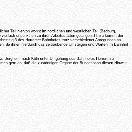
cher Teil hiervon wohnt im nördlichen und westlichen Teil (Bedburg,
 vielfach unpünktlich zu ihren Arbeitsstätten gelangen. Hinzu kommt der
Bahnsteig 3 des Horremer Bahnhofes trotz verschiedener Anregungen an
tzen, da ihnen hierdurch das zeitraubende Umsteigen und Warten im Bahnhof
g bzw. Bergheim nach Köln unter Umgehung des Bahnhofes Horrem zu
nehmen gern an, daß die zuständigen Organe der Bundesbahn diesen Hinweis