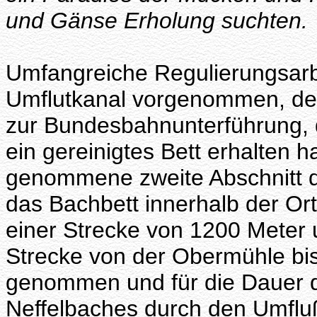
und Gänse Erholung suchten.
Umfangreiche Regulierungsarb
Umflutkanal vorgenommen, der
zur Bundesbahnunterführung,
ein gereinigtes Bett erhalten h
genommene zweite Abschnitt d
das Bachbett innerhalb der Ort
einer Strecke von 1200 Meter u
Strecke von der Obermühle bis 
genommen und für die Dauer d
Neffelbaches durch den Umflußk