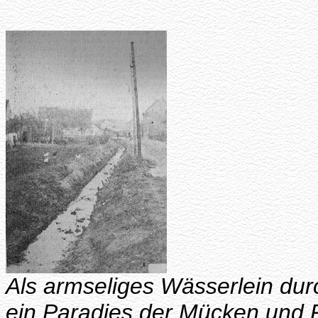
Als armseliges Wässerlein durc
ein Paradies der Mücken und 