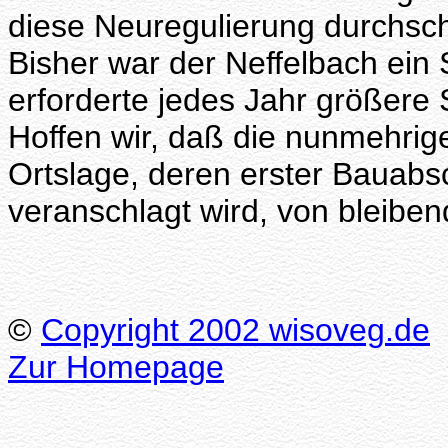
diese Neuregulierung durchschn
Bisher war der Neffelbach ei
erforderte jedes Jahr größer
Hoffen wir, daß die nunmehrig
Ortslage, deren erster Bauabs
veranschlagt wird, von bleiben
©
Copyright 2002 wisoveg.de
Zur Homepage