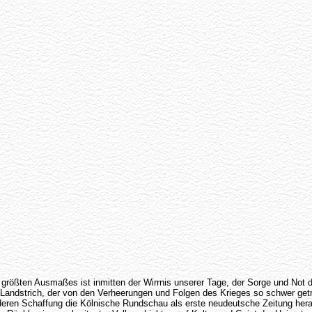
ßten Ausmaßes ist inmitten der Wirrnis unserer Tage, der Sorge und Not de
ndstrich, der von den Verheerungen und Folgen des Krieges so schwer getroff
 deren Schaffung die Kölnische Rundschau als erste neudeutsche Zeitung hera