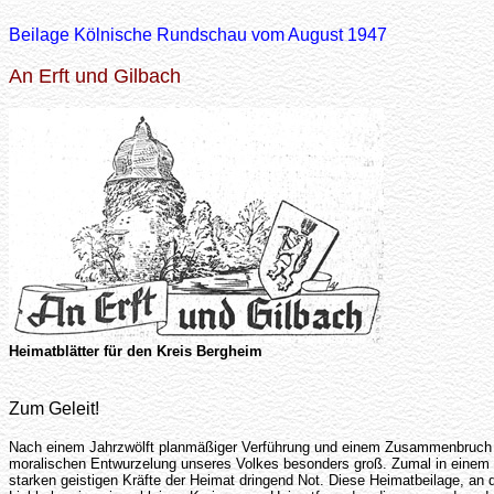
Beilage Kölnische Rundschau vom August 1947
An Erft und Gilbach
Heimatblätter für den Kreis Bergheim
Zum Geleit!
Nach einem Jahrzwölft planmäßiger Verführung und einem Zusammenbruch grö
moralischen Entwurzelung unseres Volkes besonders groß. Zumal in einem La
starken geistigen Kräfte der Heimat dringend Not. Diese Heimatbeilage, an