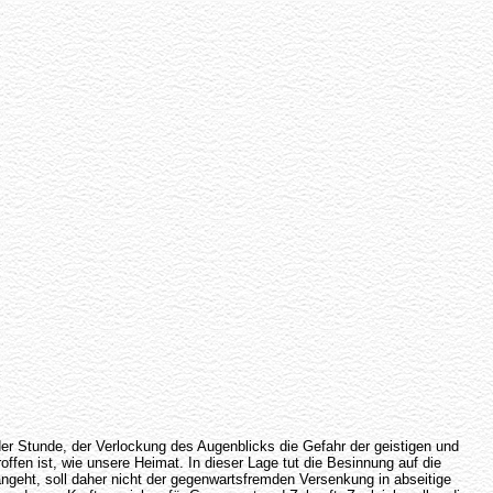
r Stunde, der Verlockung des Augenblicks die Gefahr der geistigen und
en ist, wie unsere Heimat. In dieser Lage tut die Besinnung auf die
ngeht, soll daher nicht der gegenwartsfremden Versenkung in abseitige