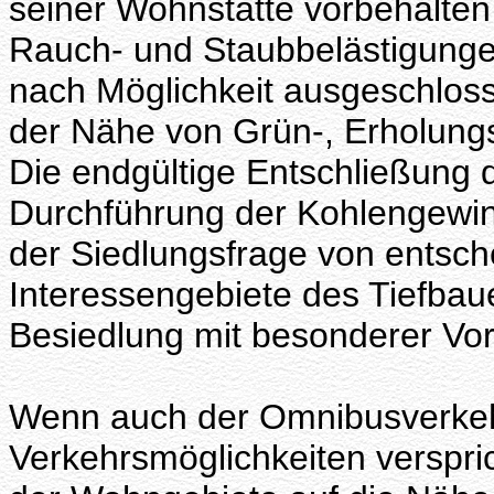
seiner Wohnstätte vorbehalten
Rauch- und Staubbelästigungen
nach Möglichkeit ausgeschloss
der Nähe von Grün-, Erholung
Die endgültige Entschließung 
Durchführung der Kohlengewin
der Siedlungsfrage von entsch
Interessengebiete des Tiefbaue
Besiedlung mit besonderer Vors
Wenn auch der Omnibusverkehr
Verkehrsmöglichkeiten verspri