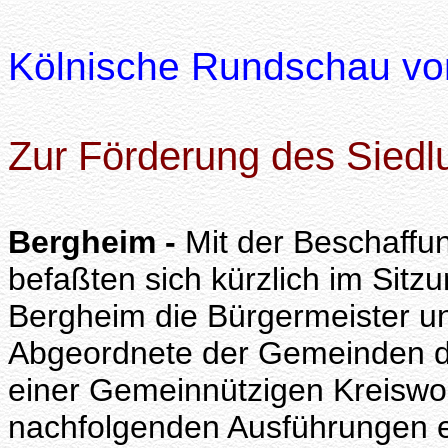
Kölnische Rundschau v
Zur Förderung des Sied
Bergheim -
Mit der Beschaff
befaßten sich kürzlich im Sit
Bergheim die Bürgermeister un
Abgeordnete der Gemeinden d
einer Gemeinnützigen Kreiswo
nachfolgenden Ausführungen e