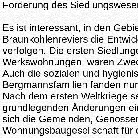
Förderung des Siedlungswesen
Es ist interessant, in den Geb
Braunkohlenreviers die Entwi
verfolgen. Die ersten Siedlung
Werkswohnungen, waren Zweck
Auch die sozialen und hygieni
Bergmannsfamilien fanden nur 
Nach dem ersten Weltkriege s
grundlegenden Änderungen ein.
sich die Gemeinden, Genossen
Wohnungsbaugesellschaft für 