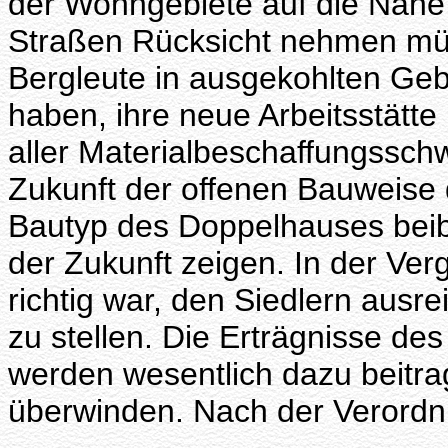
der Wohngebiete auf die Nähe
Straßen Rücksicht nehmen müs
Bergleute in ausgekohlten Geb
haben, ihre neue Arbeitsstätt
aller Materialbeschaffungsschw
Zukunft der offenen Bauweise
Bautyp des Doppelhauses beibe
der Zukunft zeigen. In der Ver
richtig war, den Siedlern aus
zu stellen. Die Erträgnisse des
werden wesentlich dazu beitrag
überwinden. Nach der Verordnun