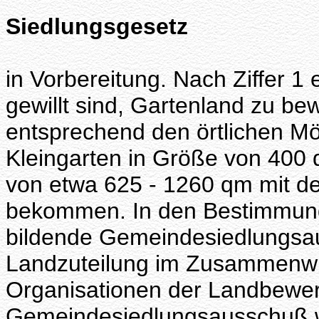
Siedlungsgesetz
in Vorbereitung. Nach Ziffer 1 
gewillt sind, Gartenland zu bew
entsprechend den örtlichen Mö
Kleingarten in Größe von 400 
von etwa 625 - 1260 qm mit de
bekommen. In den Bestimmunge
bildende Gemeindesiedlungsau
Landzuteilung im Zusammenwi
Organisationen der Landbewerb
Gemeindesiedlungsausschuß w