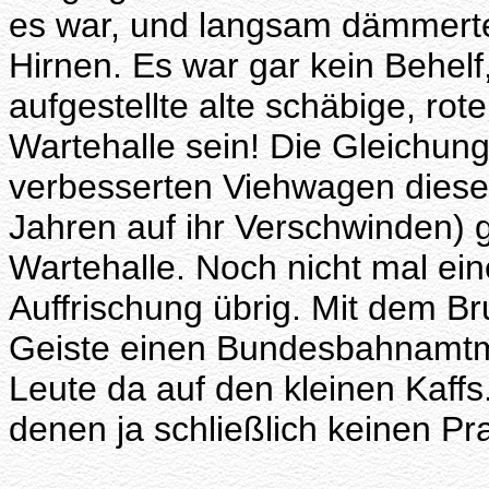
es war, und langsam dämmerte
Hirnen. Es war gar kein Behelf
aufgestellte alte schäbige, rot
Wartehalle sein! Die Gleichun
verbesserten Viehwagen dieser
Jahren auf ihr Verschwinden) 
Wartehalle. Noch nicht mal ei
Auffrischung übrig. Mit dem B
Geiste einen Bundesbahnamtm
Leute da auf den kleinen Kaff
denen ja schließlich keinen Pr