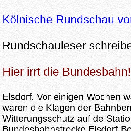
Kölnische Rundschau vo
Rundschauleser schreib
Hier irrt die Bundesbahn!
Elsdorf. Vor einigen Wochen wa
waren die Klagen der Bahnbe
Witterungsschutz auf de Statio
Bundesbahnstrecke Elsdorf-Be