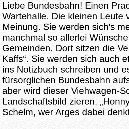
Liebe Bundesbahn! Einen Prach
Wartehalle. Die kleinen Leute 
Meinung. Sie werden sich's m
manchmal so allerlei Wünsche 
Gemeinden. Dort sitzen die Ver
Kaffs“. Sie werden sich auch e
ins Notizbuch schreiben und e
fürsorglichen Bundesbahn aufs
aber wird dieser Viehwagen-S
Landschaftsbild zieren. „Honny 
Schelm, wer Arges dabei denkt