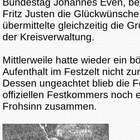
Bundestag Johannes Even, be
Fritz Justen die Glückwünsch
übermittelte gleichzeitig die
der Kreisverwaltung.
Mittlerweile hatte wieder ein 
Aufenthalt im Festzelt nicht z
Dessen ungeachtet blieb die 
offiziellen Festkommers noch 
Frohsinn zusammen.