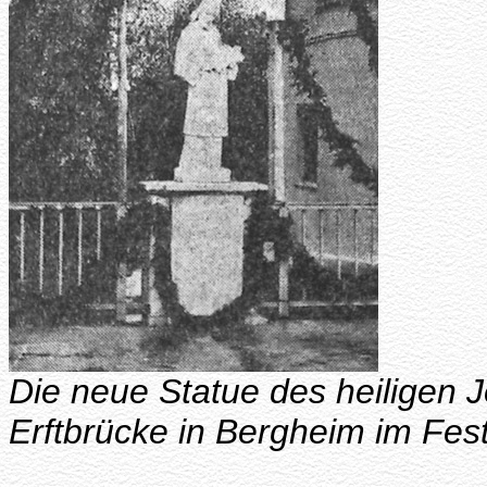
Die neue Statue des heiligen
Erftbrücke in Bergheim im Fe