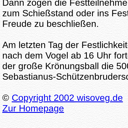
Dann zogen die Festteilnehme
zum Schießstand oder ins Festz
Freude zu beschließen.
Am letzten Tag der Festlichke
nach dem Vogel ab 16 Uhr for
der große Krönungsball die 500
Sebastianus-Schützenbrudersc
©
Copyright 2002 wisoveg.de
Zur Homepage