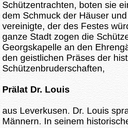
Schützentrachten, boten sie ein
dem Schmuck der Häuser und 
vereinigte, der des Festes wü
ganze Stadt zogen die Schütze
Georgskapelle an den Ehrengä
den geistlichen Präses der hi
Schützenbruderschaften,
Prälat Dr. Louis
aus Leverkusen. Dr. Louis spr
Männern. In seinem historisch