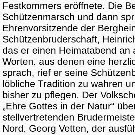
Festkommers eröffnete. Die B
Schützenmarsch und dann spra
Ehrenvorsitzende der Bergheim
Schützenbruderschaft, Heinric
das er einen Heimatabend an al
Worten, aus denen eine herzli
sprach, rief er seine Schützen
löbliche Tradition zu wahren u
bisher zu pflegen. Der Volksch
„Ehre Gottes in der Natur“ üb
stellvertretenden Brudermeist
Nord, Georg Vetten, der ausfü