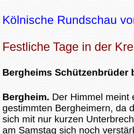
Kölnische Rundschau vo
Festliche Tage in der Kre
Bergheims Schützenbrüder b
Bergheim.
Der Himmel meint es
gestimmten Bergheimern, da d
sich mit nur kurzen Unterbrec
am Samstag sich noch verstär