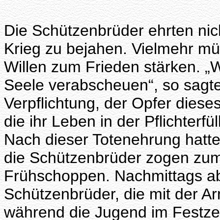
Die Schützenbrüder ehrten nic
Krieg zu bejahen. Vielmehr m
Willen zum Frieden stärken. „
Seele verabscheuen“, so sagte 
Verpflichtung, der Opfer dies
die ihr Leben in der Pflichterfü
Nach dieser Totenehrung hatt
die Schützenbrüder zogen zum 
Frühschoppen. Nachmittags ab
Schützenbrüder, die mit der A
während die Jugend im Festzei