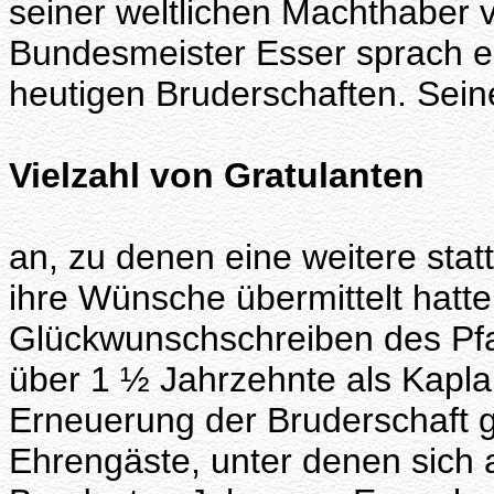
seiner weltlichen Machthaber 
Bundesmeister Esser sprach ei
heutigen Bruderschaften. Sein
Vielzahl von Gratulanten
an, zu denen eine weitere statt
ihre Wünsche übermittelt hatte
Glückwunschschreiben des Pfar
über 1 ½ Jahrzehnte als Kaplan
Erneuerung der Bruderschaft g
Ehrengäste, unter denen sich 