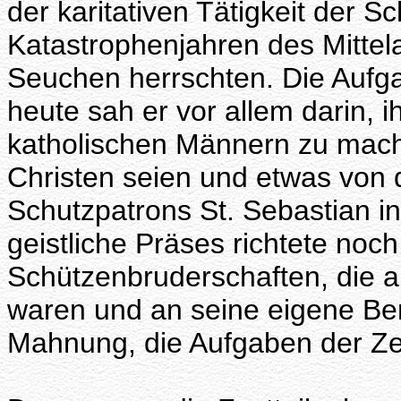
der karitativen Tätigkeit der 
Katastrophenjahren des Mittela
Seuchen herrschten. Die Aufg
heute sah er vor allem darin, i
katholischen Männern zu mac
Christen seien und etwas von 
Schutzpatrons St. Sebastian i
geistliche Präses richtete noc
Schützenbruderschaften, die
waren und an seine eigene Ber
Mahnung, die Aufgaben der Ze