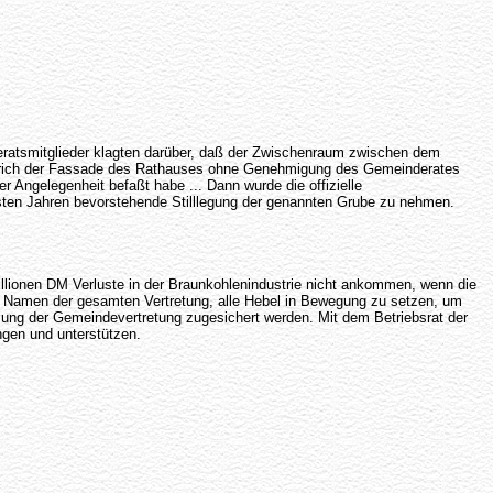
ratsmitglieder klagten darüber, daß der Zwischenraum zwischen dem
nstrich der Fassade des Rathauses ohne Genehmigung des Gemeinderates
r Angelegenheit befaßt habe ... Dann wurde die offizielle
sten Jahren bevorstehende Stilllegung der genannten Grube zu nehmen.
Millionen DM Verluste in der Braunkohlenindustrie nicht ankommen, wenn die
 Namen der gesamten Vertretung, alle Hebel in Bewegung zu setzen, um
tzung der Gemeindevertretung zugesichert werden. Mit dem Betriebsrat der
ngen und unterstützen.