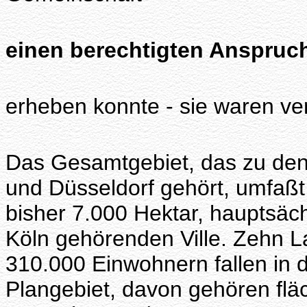
einen berechtigten Anspruc
erheben konnte - sie waren ver
Das Gesamtgebiet, das zu den
und Düsseldorf gehört, umfaßt
bisher 7.000 Hektar, hauptsäc
Köln gehörenden Ville. Zehn 
310.000 Einwohnern fallen in
Plangebiet, davon gehören flä