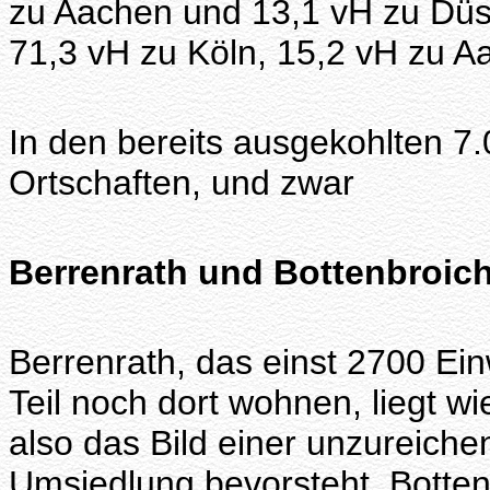
zu Aachen und 13,1 vH zu Düs
71,3 vH zu Köln, 15,2 vH zu A
In den bereits ausgekohlten 7
Ortschaften, und zwar
Berrenrath und Bottenbroich
Berrenrath, das einst 2700 Ei
Teil noch dort wohnen, liegt wi
also das Bild einer unzureich
Umsiedlung bevorsteht. Botten