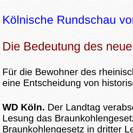
Kölnische Rundschau vom
Die Bedeutung des neue
Für die Bewohner des rheinis
eine Entscheidung von historis
WD Köln.
Der Landtag verabsc
Lesung das Braunkohlengesetz.
Braunkohlengesetz in dritter 