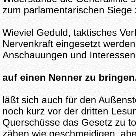
zum parlamentarischen Siege z
Wieviel Geduld, taktisches V
Nervenkraft eingesetzt werde
Anschauungen und Interessen
auf einen Nenner zu bringen
läßt sich auch für den Außens
noch kurz vor der dritten Lesun
Querschüsse das Gesetz zu to
zähen wie geschmeidigen, aber