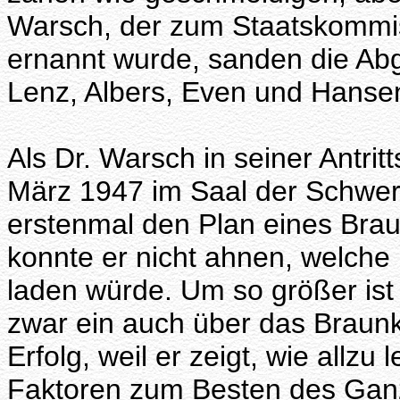
Warsch, der zum Staatskommis
ernannt wurde, sanden die Ab
Lenz, Albers, Even und Hansen
Als Dr. Warsch in seiner Antri
März 1947 im Saal der Schwert
erstenmal den Plan eines Brau
konnte er nicht ahnen, welche 
laden würde. Um so größer ist 
zwar ein auch über das Braun
Erfolg, weil er zeigt, wie allz
Faktoren zum Besten des Ganze