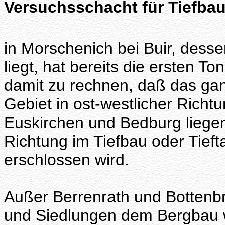
Versuchsschacht für Tiefba
in Morschenich bei Buir, desse
liegt, hat bereits die ersten T
damit zu rechnen, daß das gan
Gebiet in ost-westlicher Rich
Euskirchen und Bedburg liegen
Richtung im Tiefbau oder Tie
erschlossen wird.
Außer Berrenrath und Bottenbr
und Siedlungen dem Bergbau 