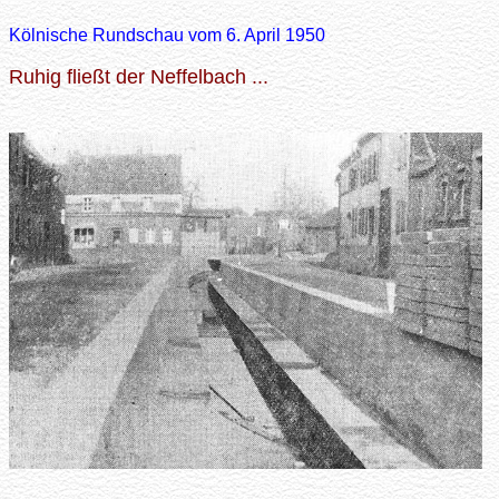
Kölnische Rundschau vom 6. April 1950
Ruhig fließt der Neffelbach ...