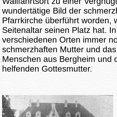
Wallfahrtsort zu einer Vergnüg
wundertätige Bild der schmerz
Pfarrkirche überführt worden,
Seitenaltar seinen Platz hat. I
verschiedenen Orten immer no
schmerzhaften Mutter und das
Menschen aus Bergheim und d
helfenden Gottesmutter.