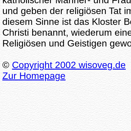
katholischer Männer- und Frau
und geben der religiösen Tat i
diesem Sinne ist das Kloster 
Christi benannt, wiederum ein
Religiösen und Geistigen gew
©
Copyright 2002 wisoveg.de
Zur Homepage