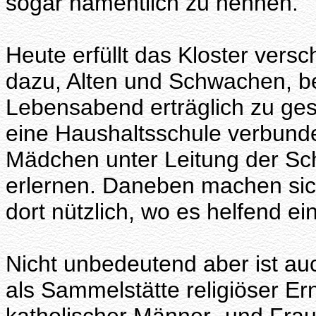
sogar namentlich zu nennen.
Heute erfüllt das Kloster vers
dazu, Alten und Schwachen, b
Lebensabend erträglich zu ges
eine Haushaltsschule verbunde
Mädchen unter Leitung der Sc
erlernen. Daneben machen sic
dort nützlich, wo es helfend ein
Nicht unbedeutend aber ist au
als Sammelstätte religiöser E