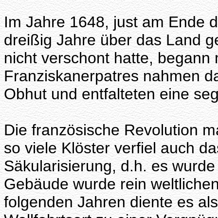
Im Jahre 1648, just am Ende d
dreißig Jahre über das Land 
nicht verschont hatte, begann m
Franziskanerpatres nahmen das 
Obhut und entfalteten eine seg
Die französische Revolution 
so viele Klöster verfiel auch 
Säkularisierung, d.h. es wurd
Gebäude wurde rein weltliche
folgenden Jahren diente es a