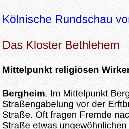
Kölnische Rundschau vo
Das Kloster Bethlehem
Mittelpunkt religiösen Wirke
Bergheim
. Im Mittelpunkt Be
Straßengabelung vor der Erftb
Straße. Oft fragen Fremde nach
Straße etwas ungewöhnlichen 