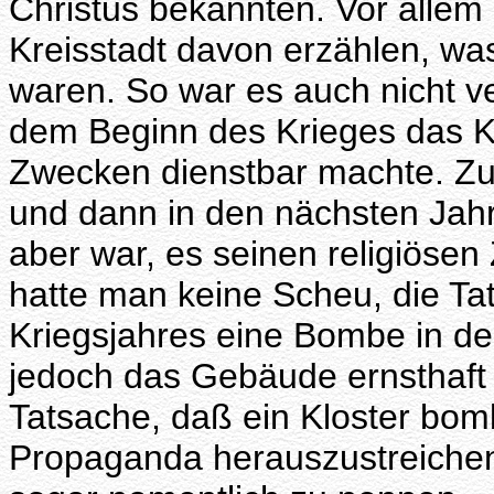
Christus bekannten. Vor alle
Kreisstadt davon erzählen, wa
waren. So war es auch nicht v
dem Beginn des Krieges das Kl
Zwecken dienstbar machte. Zu
und dann in den nächsten Jahr
aber war, es seinen religiös
hatte man keine Scheu, die T
Kriegsjahres eine Bombe in de
jedoch das Gebäude ernsthaft i
Tatsache, daß ein Kloster bomb
Propaganda herauszustreichen