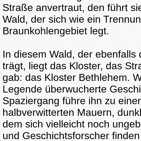
Straße anvertraut, den führt si
Wald, der sich wie ein Trenn
Braunkohlengebiet legt.
In diesem Wald, der ebenfalls
trägt, liegt das Kloster, das 
gab: das Kloster Bethlehem. We
Legende überwucherte Geschich
Spaziergang führe ihn zu eine
halbverwitterten Mauern, dunkl
dem sich vielleicht noch ung
und Geschichtsforscher finden