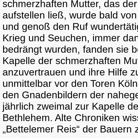
schmerzhaften Mutter, das der
aufstellen ließ, wurde bald von
und genoß den Ruf wundertätig
Krieg und Seuchen, immer da
bedrängt wurden, fanden sie 
Kapelle der schmerzhaften Mutt
anzuvertrauen und ihre Hilfe zu
unmittelbar vor den Toren Köln
den Gnadenbildern der nahege
jährlich zweimal zur Kapelle d
Bethlehem. Alte Chroniken wi
„Bettelemer Reis“ der Bauern z