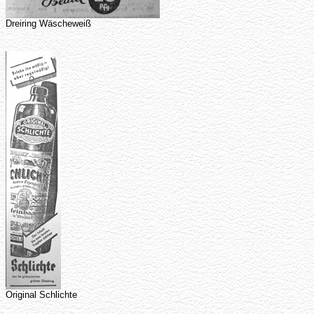
Dreiring Wäscheweiß
Original Schlichte