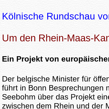
Kölnische Rundschau vo
Um den Rhein-Maas-Kan
Ein Projekt von europäisch
Der belgische Minister für öffe
führt in Bonn Besprechungen 
Seebohm über das Projekt ei
zwischen dem Rhein und der M