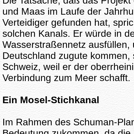
Die Tatsache, daß das Projekt
und Maas im Laufe der Jahrhu
Verteidiger gefunden hat, spric
solchen Kanals. Er würde in d
Wasserstraßennetz ausfüllen, 
Deutschland zugute kommen, 
Schweiz, weil er der oberrhein
Verbindung zum Meer schafft.
Ein Mosel-Stichkanal
Im Rahmen des Schuman-Plan
Bedeutung zukommen, da die F