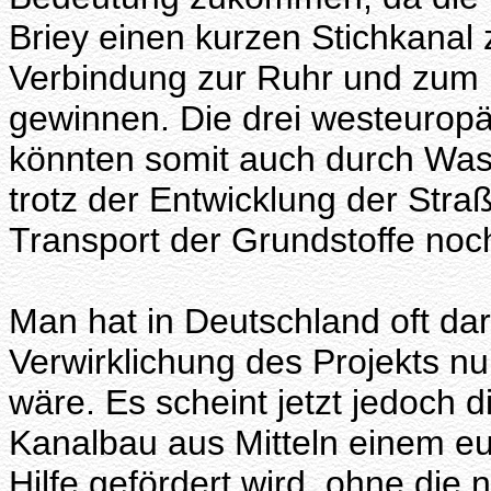
Briey einen kurzen Stichkanal
Verbindung zur Ruhr und zum b
gewinnen. Die drei westeuropä
könnten somit auch durch Wa
trotz der Entwicklung der Str
Transport der Grundstoffe noch
Man hat in Deutschland oft da
Verwirklichung des Projekts n
wäre. Es scheint jetzt jedoch 
Kanalbau aus Mitteln einem e
Hilfe gefördert wird, ohne die 