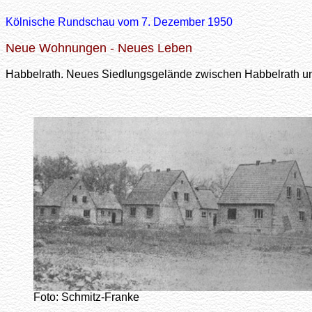
Kölnische Rundschau vom 7. Dezember 1950
Neue Wohnungen - Neues Leben
Habbelrath. Neues Siedlungsgelände zwischen Habbelrath und d
Foto: Schmitz-Franke