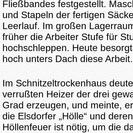
Fließbandes festgestellt. Masc
und Stapeln der fertigen Säcke
Leerlauf. Im großen Lagerraum
früher die Arbeiter Stufe für 
hochschleppen. Heute besorgt 
hoch unters Dach diese Arbeit.
Im Schnitzeltrockenhaus deutet
verrußten Heizer der drei gewa
Grad erzeugen, und meinte, er
die Elsdorfer „Hölle“ und der
Höllenfeuer ist nötig, um die 