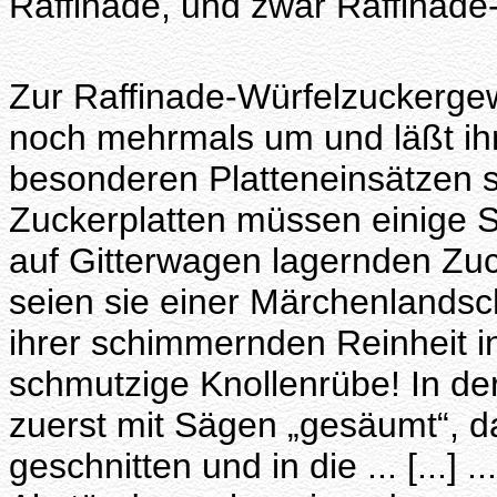
Raffinade, und zwar Raffinade-
Zur Raffinade-Würfelzuckerg
noch mehrmals um und läßt ihn
besonderen Platteneinsätzen 
Zuckerplatten müssen einige S
auf Gitterwagen lagernden Zuck
seien sie einer Märchenlandsc
ihrer schimmernden Reinheit in
schmutzige Knollenrübe! In der
zuerst mit Sägen „gesäumt“, da
geschnitten und in die ... [...]