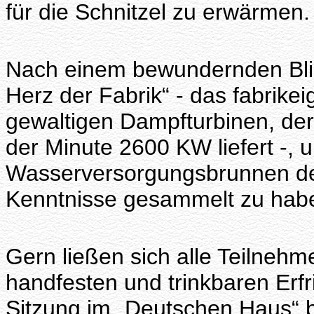
für die Schnitzel zu erwärmen.
Nach einem bewundernden Blic
Herz der Fabrik“ - das fabrikei
gewaltigen Dampfturbinen, de
der Minute 2600 KW liefert -, u
Wasserversorgungsbrunnen de
Kenntnisse gesammelt zu hab
Gern ließen sich alle Teilnehm
handfesten und trinkbaren Erfr
Sitzung im „Deutschen Haus“ 