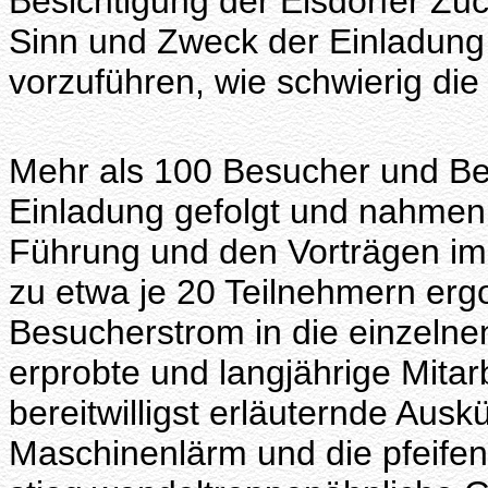
Besichtigung der Elsdorfer Zuc
Sinn und Zweck der Einladun
vorzuführen, wie schwierig die
Mehr als 100 Besucher und Be
Einladung gefolgt und nahmen 
Führung und den Vorträgen im 
zu etwa je 20 Teilnehmern ergo
Besucherstrom in die einzelnen
erprobte und langjährige Mitar
bereitwilligst erläuternde Aus
Maschinenlärm und die pfeife