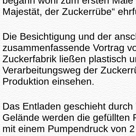
begann wohl zum ersten Male i
Majestät, der Zuckerrübe“ ehrfü
Die Besichtigung und der ansc
zusammenfassende Vortrag von 
Zuckerfabrik ließen plastisch 
Verarbeitungsweg der Zuckerrü
Produktion einsehen.
Das Entladen geschieht durch
Gelände werden die gefüllten
mit einem Pumpendruck von 2