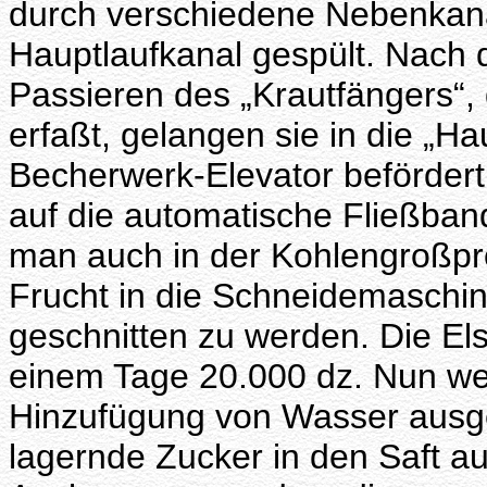
durch verschiedene Nebenkanäl
Hauptlaufkanal gespült. Nach 
Passieren des „Krautfängers“,
erfaßt, gelangen sie in die „H
Becherwerk-Elevator beförder
auf die automatische Fließba
man auch in der Kohlengroßpro
Frucht in die Schneidemaschin
geschnitten zu werden. Die Els
einem Tage 20.000 dz. Nun wer
Hinzufügung von Wasser ausgel
lagernde Zucker in den Saft a