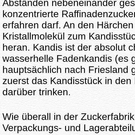
Abständen nebeneinander gespa
konzentrierte Raffinadenzucker
erfahren darf. An den Härchen
Kristallmolekül zum Kandisstüc
heran. Kandis ist der absolut 
wasserhelle Fadenkandis (es g
hauptsächlich nach Friesland 
zuerst das Kandisstück in de
darüber trinken.
Wie überall in der Zuckerfabri
Verpackungs- und Lagerabteilu