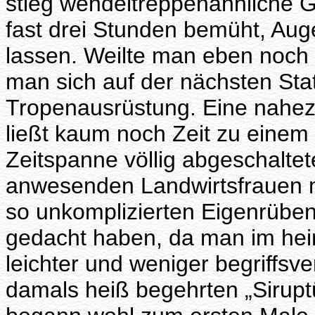
stieg wendeltreppenähnliche G
fast drei Stunden bemüht, Au
lassen. Weilte man eben noch
man sich auf der nächsten Sta
Tropenausrüstung. Eine nahez
ließt kaum noch Zeit zu einem
Zeitspanne völlig abgeschaltet
anwesenden Landwirtsfrauen 
so unkomplizierten Eigenrübe
gedacht haben, da man im hei
leichter und weniger begriffsv
damals heiß begehrten „Sirupt