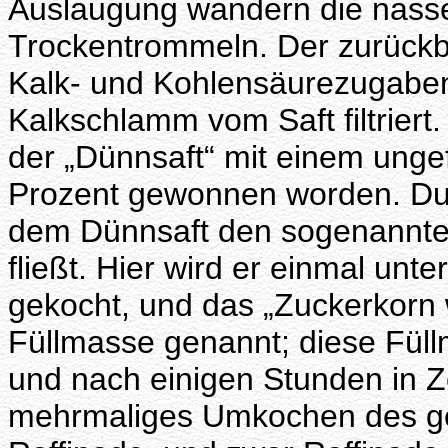
Auslaugung wandern die nasse
Trockentrommeln. Der zurückbl
Kalk- und Kohlensäurezugaben g
Kalkschlamm vom Saft filtriert.
der „Dünnsaft“ mit einem unge
Prozent gewonnen worden. Du
dem Dünnsaft den sogenannten 
fließt. Hier wird er einmal unt
gekocht, und das „Zuckerkorn w
Füllmasse genannt; diese Fül
und nach einigen Stunden in Z
mehrmaliges Umkochen des g