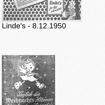
Linde's - 8.12.1950