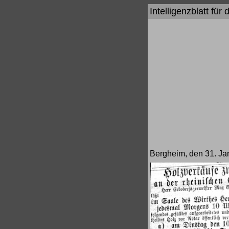
Intelligenzblatt fü
Bergheim, den 31. Ja