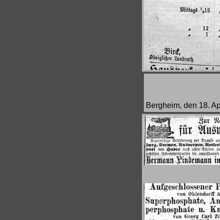
Bergheim, den 18. Ap