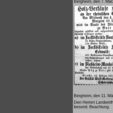
Bergheim, den 7. Mär
Bergheim, den 11. Mä
Den Herren Landwirth
besond. Beachtung.