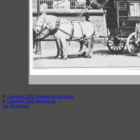
©
Copyright 2002 Kreisarchiv Bergheim
©
Copyright 2002 wisoveg.de
Zur Homepage