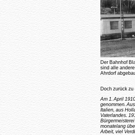
Der Bahnhof Bla
sind alle ander
Ahrdorf abgebau
Doch zurück zu 
Am 1. April 1910
genommen. Aus a
Italien, aus Ho
Vaterlandes. 19
Bürgermeisterei
monatelang über
Arbeit, viel Ver