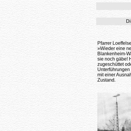
Di
Pfarrer Loeffels
»Wieder eine ne
Blankenheim-Wal
sie noch gäbe! H
zugeschüttet o
Unterführungen 
mit einer Ausn
Zustand.