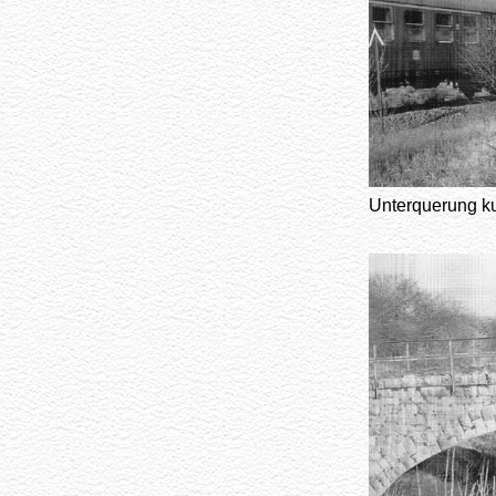
Unterquerung k