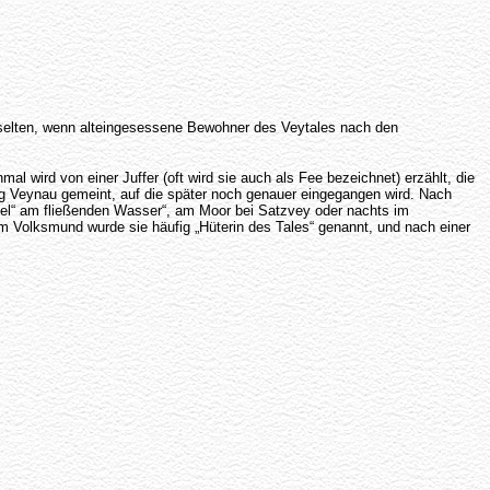
ht selten, wenn alteingesessene Bewohner des Veytales nach den
mal wird von einer Juffer (oft wird sie auch als Fee bezeichnet) erzählt, die
urg Veynau gemeint, auf die später noch genauer eingegangen wird. Nach
Nebel“ am fließenden Wasser“, am Moor bei Satzvey oder nachts im
Im Volksmund wurde sie häufig „Hüterin des Tales“ genannt, und nach einer