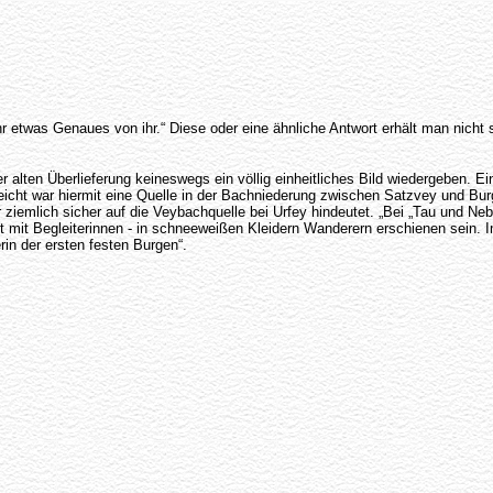
ehr etwas Genaues von ihr.“ Diese oder eine ähnliche Antwort erhält man nic
 alten Überlieferung keineswegs ein völlig einheitliches Bild wiedergeben. Ein
lleicht war hiermit eine Quelle in der Bachniederung zwischen Satzvey und B
r ziemlich sicher auf die Veybachquelle bei Urfey hindeutet. „Bei „Tau und 
t mit Begleiterinnen - in schneeweißen Kleidern Wanderern erschienen sein. 
rin der ersten festen Burgen“.