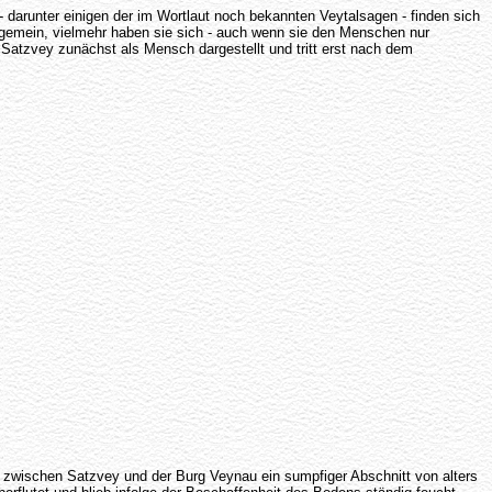
- darunter einigen der im Wortlaut noch bekannten Veytalsagen - finden sich
hr gemein, vielmehr haben sie sich - auch wenn sie den Menschen nur
 Satzvey zunächst als Mensch dargestellt und tritt erst nach dem
g zwischen Satzvey und der Burg Veynau ein sumpfiger Abschnitt von alters