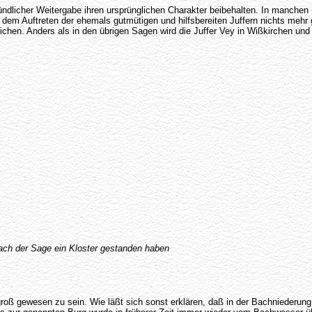
ündlicher Weitergabe ihren ursprünglichen Charakter beibehalten. In manchen 
it dem Auftreten der ehemals gutmütigen und hilfsbereiten Juffern nichts me
lichen. Anders als in den übrigen Sagen wird die Juffer Vey in Wißkirchen und
ach der Sage ein Kloster gestanden haben
groß gewesen zu sein. Wie läßt sich sonst erklären, daß in der Bachniederun