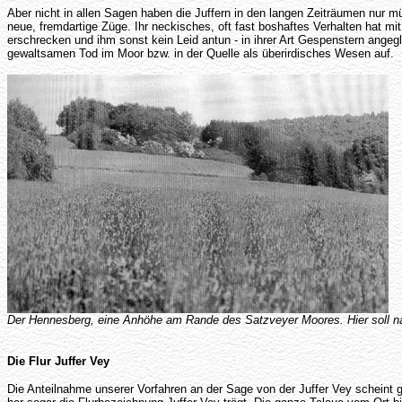
Aber nicht in allen Sagen haben die Juffern in den langen Zeiträumen nur m
neue, fremdartige Züge. Ihr neckisches, oft fast boshaftes Verhalten hat m
erschrecken und ihm sonst kein Leid antun - in ihrer Art Gespenstern angeg
gewaltsamen Tod im Moor bzw. in der Quelle als überirdisches Wesen auf.
Der Hennesberg, eine Anhöhe am Rande des Satzveyer Moores. Hier soll n
Die Flur Juffer Vey
Die Anteilnahme unserer Vorfahren an der Sage von der Juffer Vey scheint 