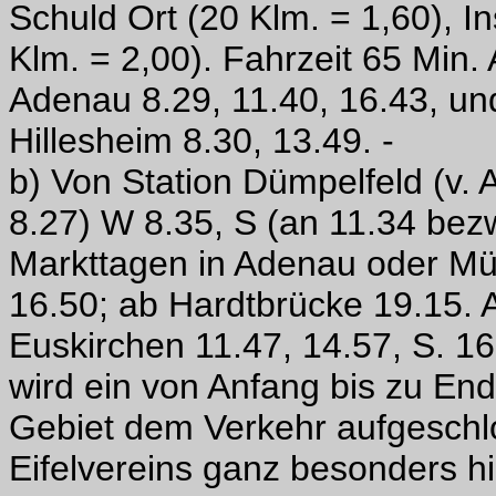
Schuld Ort (20 Klm. = 1,60), I
Klm. = 2,00). Fahrzeit 65 Min.
Adenau 8.29, 11.40, 16.43, u
Hillesheim 8.30, 13.49. -
b) Von Station Dümpelfeld (v
8.27) W 8.35, S (an 11.34 bez
Markttagen in Adenau oder Mün
16.50; ab Hardtbrücke 19.15. 
Euskirchen 11.47, 14.57, S. 16
wird ein von Anfang bis zu End
Gebiet dem Verkehr aufgeschlo
Eifelvereins ganz besonders 