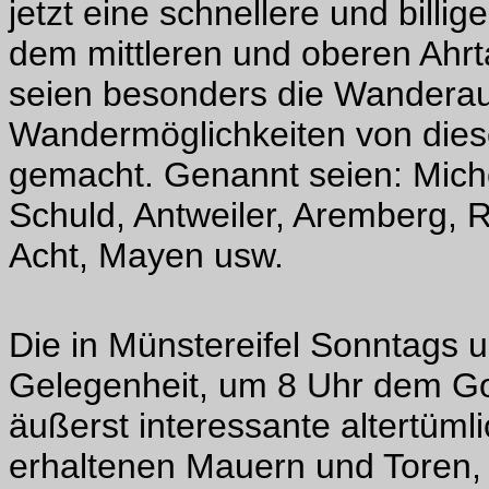
jetzt eine schnellere und billi
dem mittleren und oberen Ahrta
seien besonders die Wanderau
Wandermöglichkeiten von die
gemacht. Genannt seien: Mich
Schuld, Antweiler, Aremberg, 
Acht, Mayen usw.
Die in Münstereifel Sonntag
Gelegenheit, um 8 Uhr dem Go
äußerst interessante altertüml
erhaltenen Mauern und Toren,