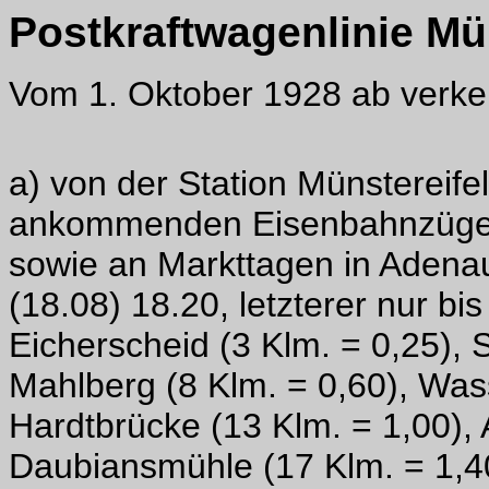
Postkraftwagenlinie Mü
Vom 1. Oktober 1928 ab verkeh
a) von der Station Münstereife
ankommenden Eisenbahnzüge W 
sowie an Markttagen in Adenau
(18.08) 18.20, letzterer nur bi
Eicherscheid (3 Klm. = 0,25), 
Mahlberg (8 Klm. = 0,60), Was
Hardtbrücke (13 Klm. = 1,00),
Daubiansmühle (17 Klm. = 1,40