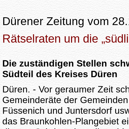
Dürener Zeitung vom 28
Rätselraten um die „südl
Die zuständigen Stellen sch
Südteil des Kreises Düren
Düren. - Vor geraumer Zeit sch
Gemeinderäte der Gemeinden 
Füssenich und Juntersdorf usw
das Braunkohlen-Plangebiet e