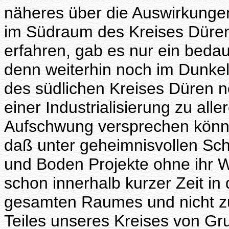
näheres über die Auswirkungen 
im Südraum des Kreises Düren
erfahren, gab es nur ein beda
denn weiterhin noch im Dunkel
des südlichen Kreises Düren no
einer Industrialisierung zu alle
Aufschwung versprechen könnt
daß unter geheimnisvollen Sc
und Boden Projekte ohne ihr 
schon innerhalb kurzer Zeit in
gesamten Raumes und nicht zul
Teiles unseres Kreises von Gr