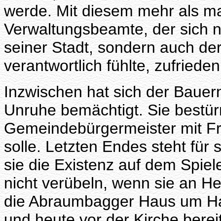
werde. Mit diesem mehr als m
Verwaltungsbeamte, der sich n
seiner Stadt, sondern auch 
verantwortlich fühlte, zufriede
Inzwischen hat sich der Bauer
Unruhe bemächtigt. Sie bestür
Gemeindebürgermeister mit Fr
solle. Letzten Endes steht für 
sie die Existenz auf dem Spie
nicht verübeln, wenn sie an H
die Abraumbagger Haus um Ha
und heute vor der Kirche berei