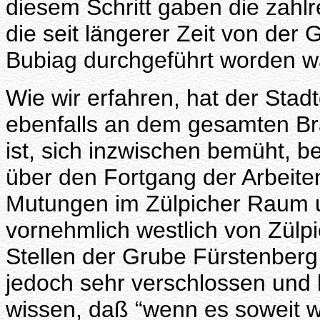
diesem Schritt gaben die zah
die seit längerer Zeit von der
Bubiag durchgeführt worden w
Wie wir erfahren, hat der Stadt
ebenfalls an dem gesamten Bra
ist, sich inzwischen bemüht, b
über den Fortgang der Arbeiten
Mutungen im Zülpicher Raum u
vornehmlich westlich von Zülpi
Stellen der Grube Fürstenber
jedoch sehr verschlossen und l
wissen, daß “wenn es soweit wär