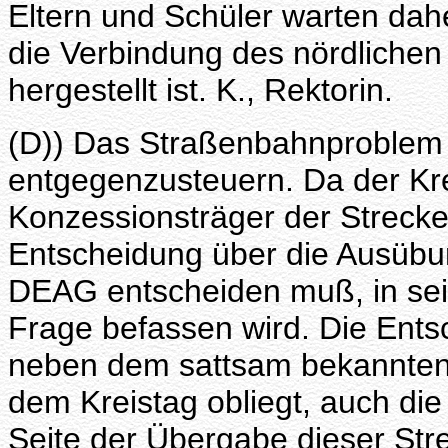
Eltern und Schüler warten dah
die Verbindung des nördliche
hergestellt ist. K., Rektorin.
(D)) Das Straßenbahnproblem 
entgegenzusteuern. Da der Kreis
Konzessionsträger der Strecke
Entscheidung über die Ausübu
DEAG entscheiden muß, in sein
Frage befassen wird. Die Entsch
neben dem sattsam bekannten
dem Kreistag obliegt, auch die
Seite der Übergabe dieser St