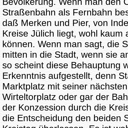
Bevölkerung. Wenn man den C
Straßenbahn als Fernbahn best
daß Merken und Pier, von Ind
Kreise Jülich liegt, wohl kaum
können. Wenn man sagt, die S
mitten in die Stadt, wenn sie 
so scheint diese Behauptung 
Erkenntnis aufgestellt, denn S
Marktplatz mit seiner nächste
Wirteltorplatz oder gar der Ba
der Konzession durch die Krei
die Entscheidung den beiden 