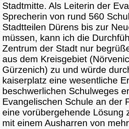
Stadtmitte. Als Leiterin der E
Sprecherin von rund 560 Schul
Stadtteilen Dürens bis zur Ne
müssen, kann ich die Durchfüh
Zentrum der Stadt nur begrüßen
aus dem Kreisgebiet (Nörvenic
Gürzenich) zu und würde durc
kaiserplatz eine wesentliche E
beschwerlichen Schulweges er
Evangelischen Schule an der P
eine vorübergehende Lösung z
mit einem Ausharren von mehr