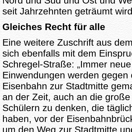
Nord und Süd und Ost und Wes
seit Jahrzehnten geträumt wird
Gleiches Recht für alle
Eine weitere Zuschrift aus de
sich ebenfalls mit dem Einspr
Schregel-Straße: „Immer neue, 
Einwendungen werden gegen d
Eisenbahn zur Stadtmitte gemac
an der Zeit, auch an die große
Schülern zu denken, die tägli
haben, vor der Eisenbahnbrüc
um den Weg zur Stadtmitte u