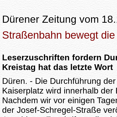
Dürener Zeitung vom 18
Straßenbahn bewegt die
Leserzuschriften fordern Du
Kreistag hat das letzte Wort
Düren. - Die Durchführung de
Kaiserplatz wird innerhalb der 
Nachdem wir vor einigen Tage
der Josef-Schregel-Straße veröf