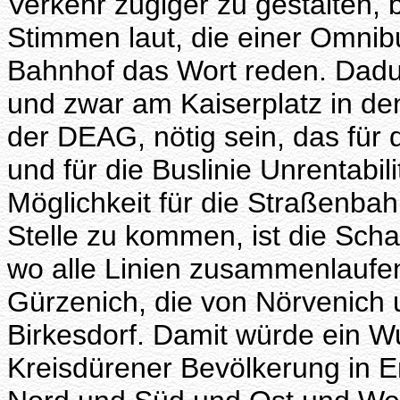
Verkehr zügiger zu gestalten,
Stimmen laut, die einer Omni
Bahnhof das Wort reden. Dadu
und zwar am Kaiserplatz in d
der DEAG, nötig sein, das für 
und für die Buslinie Unrentabil
Möglichkeit für die Straßenbah
Stelle zu kommen, ist die Scha
wo alle Linien zusammenlaufen
Gürzenich, die von Nörvenich 
Birkesdorf. Damit würde ein 
Kreisdürener Bevölkerung in E