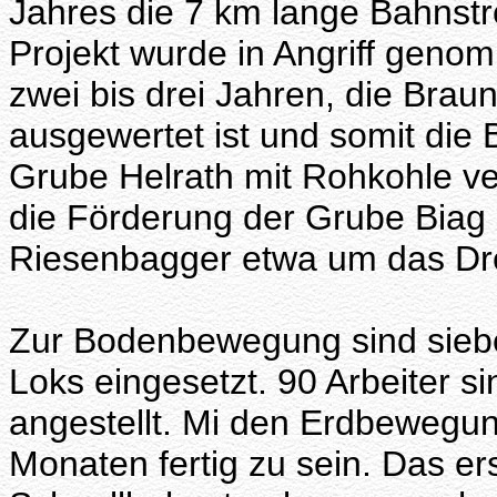
Jahres die 7 km lange Bahnst
Projekt wurde in Angriff genom
zwei bis drei Jahren, die Bra
ausgewertet ist und somit die 
Grube Helrath mit Rohkohle ve
die Förderung der Grube Biag
Riesenbagger etwa um das Dre
Zur Bodenbewegung sind siebe
Loks eingesetzt. 90 Arbeiter 
angestellt. Mi den Erdbewegung
Monaten fertig zu sein. Das ers