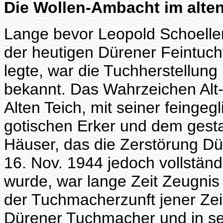
Die Wollen-Ambacht im alt
Lange bevor Leopold Schoelle
der heutigen Dürener Feintuch
legte, war die Tuchherstellung
bekannt. Das Wahrzeichen Al
Alten Teich, mit seiner feinge
gotischen Erker und dem gesta
Häuser, das die Zerstörung D
16. Nov. 1944 jedoch vollstä
wurde, war lange Zeit Zeugnis
der Tuchmacherzunft jener Zeit
Dürener Tuchmacher und in se