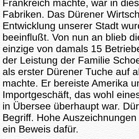
Frankreich machte, war in die
Fabriken. Das Dürener Wirtsch
Entwicklung unserer Stadt wur
beeinflußt. Von nun an blieb d
einzige von damals 15 Betriebe
der Leistung der Familie Schoe
als erster Dürener Tuche auf 
machte. Er bereiste Amerika un
Importgeschäft, das wohl eine
in Übersee überhaupt war. Dür
Begriff. Hohe Auszeichnungen 
ein Beweis dafür.