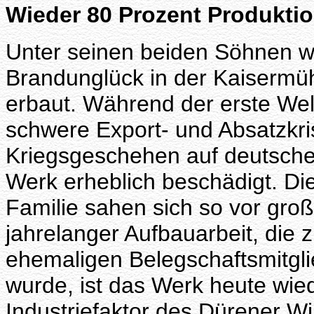
Wieder 80 Prozent Produktio
Unter seinen beiden Söhnen 
Brandunglück in der Kaisermü
erbaut. Während der erste Wel
schwere Export- und Absatzkri
Kriegsgeschehen auf deutsche
Werk erheblich beschädigt. Di
Familie sahen sich so vor gro
jahrelanger Aufbauarbeit, die 
ehemaligen Belegschaftsmitgl
wurde, ist das Werk heute wie
Industriefaktor des Dürener W