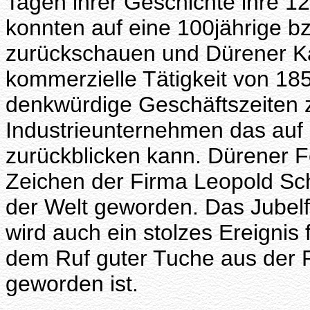
Tagen ihrer Geschichte ihre 12
konnten auf eine 100jährige bz
zurückschauen und Dürener Kauf
kommerzielle Tätigkeit von 18
denkwürdige Geschäftszeiten z
Industrieunternehmen das auf 
zurückblicken kann. Dürener F
Zeichen der Firma Leopold Sch
der Welt geworden. Das Jubel
wird auch ein stolzes Ereignis 
dem Ruf guter Tuche aus der R
geworden ist.