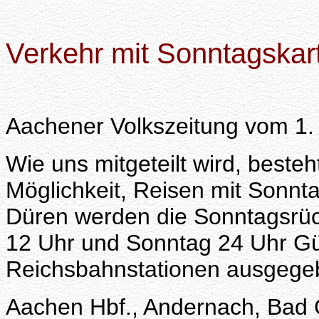
Verkehr mit Sonntagskar
Aachener Volkszeitung vom 1
Wie uns mitgeteilt wird, besteht
Möglichkeit, Reisen mit Sonnt
Düren werden die Sonntagsrüc
12 Uhr und Sonntag 24 Uhr Gül
Reichsbahnstationen ausgege
Aachen Hbf., Andernach, Bad G