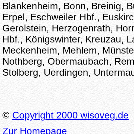
Blankenheim, Bonn, Breinig, Bu
Erpel, Eschweiler Hbf., Euskir
Gerolstein, Herzogenrath, Horr
Hbf., Königswinter, Kreuzau, 
Meckenheim, Mehlem, Münstere
Nothberg, Obermaubach, Rema
Stolberg, Uerdingen, Untermau
©
Copyright 2000 wisoveg.de
Zur Homepage