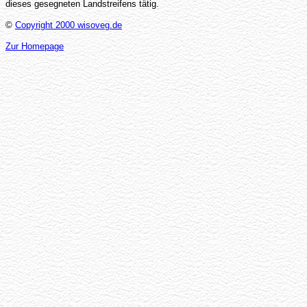
dieses gesegneten Landstreifens tätig.
©
Copyright 2000 wisoveg.de
Zur Homepage