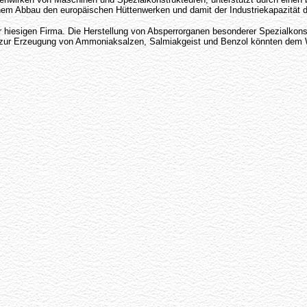
inem Abbau den europäischen Hüttenwerken und damit der Industriekapazität d
der hiesigen Firma. Die Herstellung von Absperrorganen besonderer Spezialkons
n zur Erzeugung von Ammoniaksalzen, Salmiakgeist und Benzol könnten dem Wi