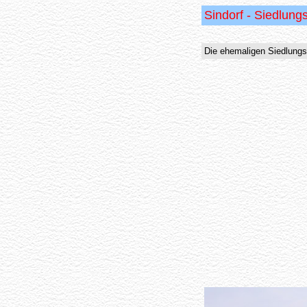
Sindorf - Siedlung
Die ehemaligen Siedlungs