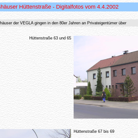
shäuser Hüttenstraße - Digitalfotos vom 4.4.2002
häuser der VEGLA gingen in den 80er Jahren an Privateigentümer über
Hüttenstraße 63 und 65
Hüttenstraße 67 bis 69