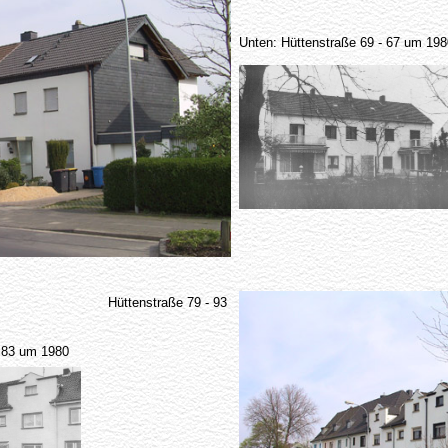
Unten: Hüttenstraße 69 - 67 um 198
Hüttenstraße 79 - 93
- 83 um 1980